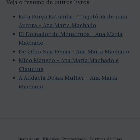
Veja o resumo de outros livros:
Esta Força Estranha - Trajetória de uma
Autora - Ana Maria Machado
El Domador de Monstruos - Ana Maria
Machado
De Olho Nas Penas - Ana Maria Machado
Mico Maneco - Ana Maria Machado e
Claudius
A Audácia Dessa Mulher - Ana Maria
Machado
Instagram
·
Bluesky
·
Privacidade
·
Termos de Uso