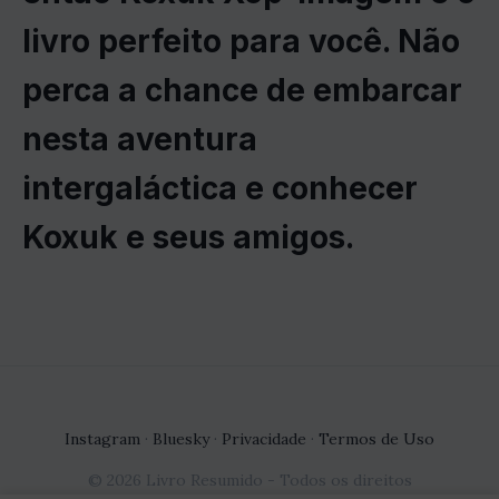
livro perfeito para você. Não
perca a chance de embarcar
nesta aventura
intergaláctica e conhecer
Koxuk e seus amigos.
Instagram
·
Bluesky
·
Privacidade
·
Termos de Uso
© 2026 Livro Resumido - Todos os direitos