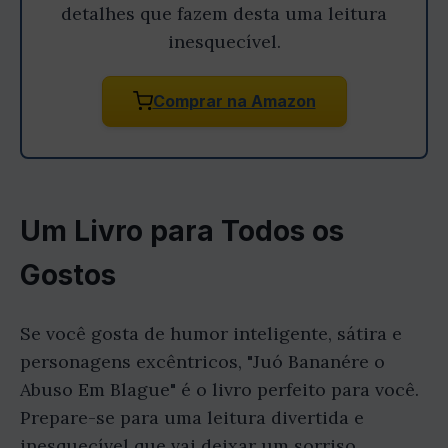
detalhes que fazem desta uma leitura
inesquecível.
Comprar na Amazon
Um Livro para Todos os
Gostos
Se você gosta de humor inteligente, sátira e
personagens excêntricos, "Juó Bananére o
Abuso Em Blague" é o livro perfeito para você.
Prepare-se para uma leitura divertida e
inesquecível que vai deixar um sorriso