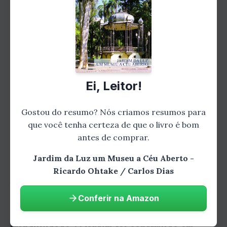
Auditório Ibirapuera, a Biblioteca Mário de
Andrade e o Planetário Aristóteles Orsini. O
parque também é um importante centro de
lazer, com áreas para piquenique, playgrounds
e quadras esportivas.
Ei, Leitor!
Os segredos do Jardim da
Gostou do resumo? Nós criamos resumos para
Luz
que você tenha certeza de que o livro é bom
antes de comprar.
O Jardim da Luz é um parque cheio de
Jardim da Luz um Museu a Céu Aberto -
segredos e surpresas. Um dos segredos mais
Ricardo Ohtake / Carlos Dias
bem guardados do parque é o Jardim Japonês.
Conferir na Amazon
Localizado no canto nordeste do parque, o
Jardim Japonês é um oásis de paz e