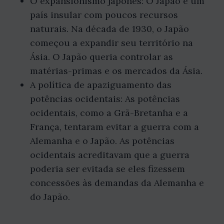
O expansionismo japonês: O Japão é um
país insular com poucos recursos
naturais. Na década de 1930, o Japão
começou a expandir seu território na
Ásia. O Japão queria controlar as
matérias-primas e os mercados da Ásia.
A política de apaziguamento das
potências ocidentais: As potências
ocidentais, como a Grã-Bretanha e a
França, tentaram evitar a guerra com a
Alemanha e o Japão. As potências
ocidentais acreditavam que a guerra
poderia ser evitada se eles fizessem
concessões às demandas da Alemanha e
do Japão.