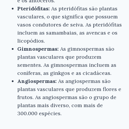
e os antóceros.
Pteridófitas:
As pteridófitas são plantas
vasculares, o que significa que possuem
vasos condutores de seiva. As pteridófitas
incluem as samambaias, as avencas e os
licopódios.
Gimnospermas:
As gimnospermas são
plantas vasculares que produzem
sementes. As gimnospermas incluem as
coníferas, as ginkgos e as cicadáceas.
Angiospermas:
As angiospermas são
plantas vasculares que produzem flores e
frutos. As angiospermas são o grupo de
plantas mais diverso, com mais de
300.000 espécies.