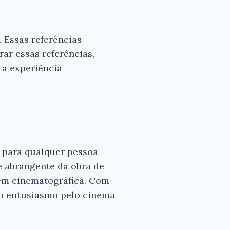
 Essas referências
rar essas referências,
 a experiência
l para qualquer pessoa
e abrangente da obra de
gem cinematográfica. Com
e o entusiasmo pelo cinema