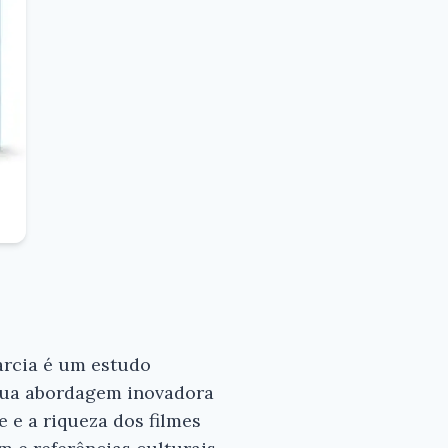
arcia é um estudo
×
 sua abordagem inovadora
 e a riqueza dos filmes