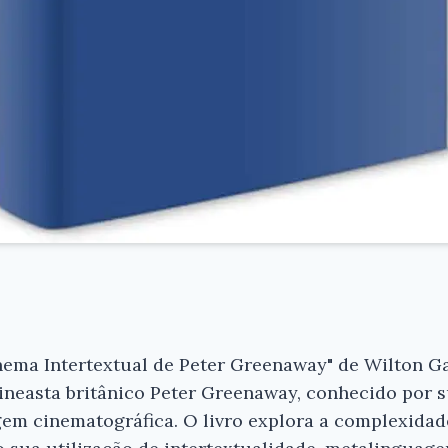
inema Intertextual de Peter Greenaway" de Wilton G
ineasta britânico Peter Greenaway, conhecido por
Ei, Leitor!
em cinematográfica. O livro explora a complexidade