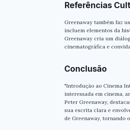
Referências Cul
Greenaway também faz uso 
incluem elementos da histó
Greenaway cria um diálogo
cinematográfica e convida
Conclusão
"Introdução ao Cinema Int
interessada em cinema, ar
Peter Greenaway, destaca
sua escrita clara e envol
de Greenaway, tornando o 