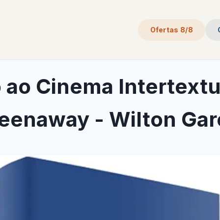
Ofertas 8/8
 ao Cinema Intertextu
eenaway - Wilton Gar