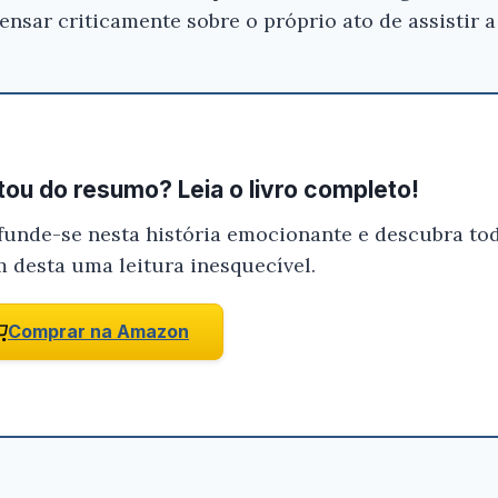
ensar criticamente sobre o próprio ato de assistir a
ou do resumo? Leia o livro completo!
funde-se nesta história emocionante e descubra tod
m desta uma leitura inesquecível.
Comprar na Amazon