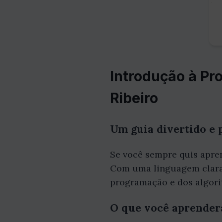
Introdução à Pr
Ribeiro
Um guia divertido e 
Se você sempre quis apren
Com uma linguagem clara e
programação e dos algori
O que você aprenderá