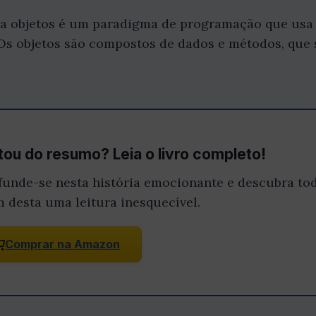
a objetos é um paradigma de programação que usa 
Os objetos são compostos de dados e métodos, que
ou do resumo? Leia o livro completo!
funde-se nesta história emocionante e descubra tod
m desta uma leitura inesquecível.
Comprar na Amazon