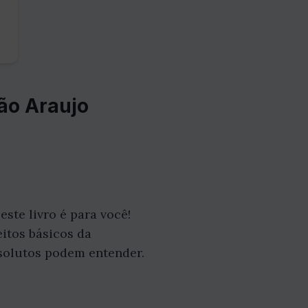
ão Araujo
ste livro é para você!
itos básicos da
solutos podem entender.