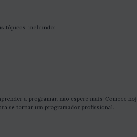
s tópicos, incluindo:
 aprender a programar, não espere mais! Comece hoj
ara se tornar um programador profissional.