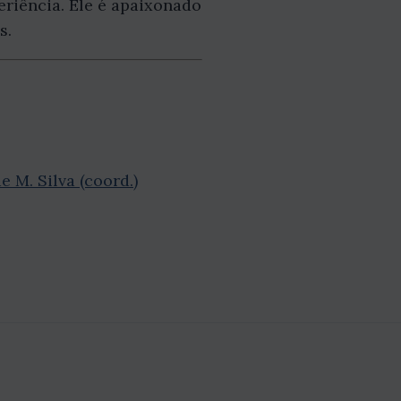
eriência. Ele é apaixonado
s.
 M. Silva (coord.)