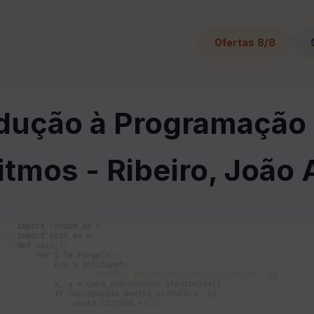
Ofertas 8/8
odução à Programação 
itmos - Ribeiro, João 