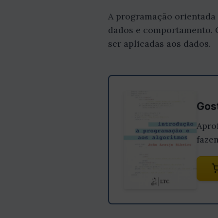
A programação orientada 
dados e comportamento. 
ser aplicadas aos dados.
Gost
Apro
faze