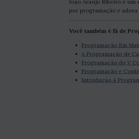
João Araujo Ribeiro é um 
por programação e adora 
Você também é fã de Pr
Programação Em Matl
A Programação de Ca
Programação do V Coló
Programação e Contro
Introdução à Progra