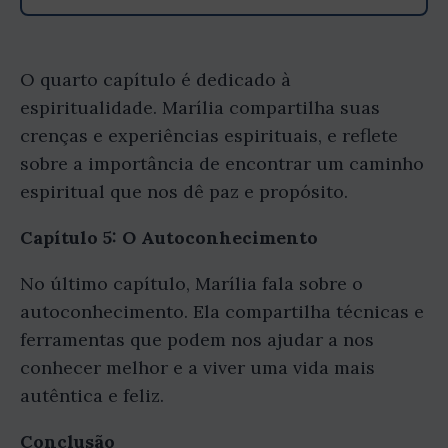
O quarto capítulo é dedicado à
espiritualidade. Marília compartilha suas
crenças e experiências espirituais, e reflete
sobre a importância de encontrar um caminho
espiritual que nos dê paz e propósito.
Capítulo 5: O Autoconhecimento
No último capítulo, Marília fala sobre o
autoconhecimento. Ela compartilha técnicas e
ferramentas que podem nos ajudar a nos
conhecer melhor e a viver uma vida mais
autêntica e feliz.
Conclusão