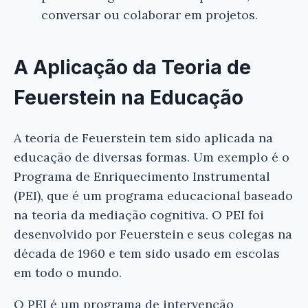
conversar ou colaborar em projetos.
A Aplicação da Teoria de
Feuerstein na Educação
×
A teoria de Feuerstein tem sido aplicada na
educação de diversas formas. Um exemplo é o
Programa de Enriquecimento Instrumental
(PEI), que é um programa educacional baseado
na teoria da mediação cognitiva. O PEI foi
desenvolvido por Feuerstein e seus colegas na
década de 1960 e tem sido usado em escolas
Ei, Leitor!
em todo o mundo.
Gostou do resumo? Nós criamos resumos para
O PEI é um programa de intervenção