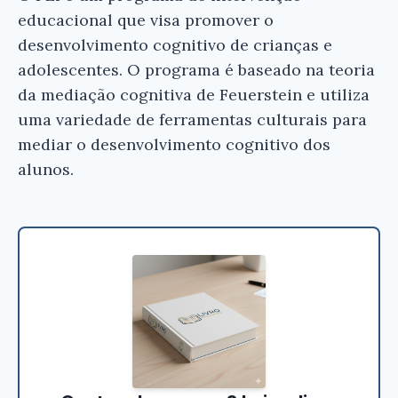
que você tenha certeza de que o livro é bom
educacional que visa promover o
antes de comprar.
desenvolvimento cognitivo de crianças e
adolescentes. O programa é baseado na teoria
Informação e Autonomia a Mediação
Segundo Feuerstein - Aida Varela
da mediação cognitiva de Feuerstein e utiliza
uma variedade de ferramentas culturais para
Conferir na Amazon
mediar o desenvolvimento cognitivo dos
alunos.