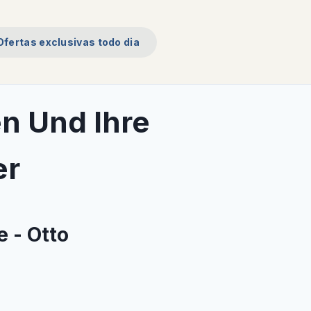
Ofertas exclusivas todo dia
n Und Ihre
er
 - Otto