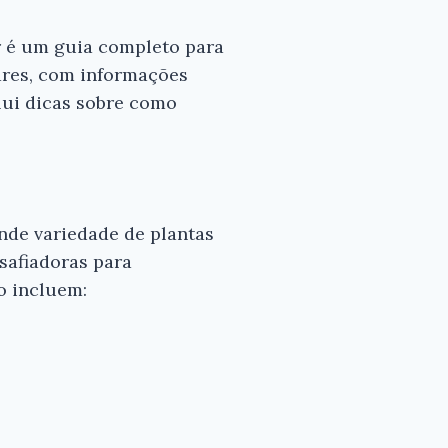
r é um guia completo para
lares, com informações
clui dicas sobre como
nde variedade de plantas
esafiadoras para
o incluem: