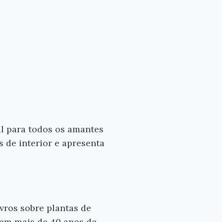
al para todos os amantes
s de interior e apresenta
ivros sobre plantas de
 tem mais de 40 anos de