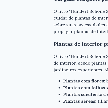
O livro "Hundert Schöne 
cuidar de plantas de inte
sobre suas necessidades de
propagar plantas de inter
Plantas de interior p
O livro "Hundert Schöne 
de interior, desde plantas
jardineiros experientes. 
Plantas com flores:
b
Plantas com folhas 
Plantas suculentas:
Plantas aéreas:
tilla