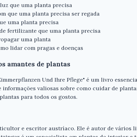
luz que uma planta precisa
om que uma planta precisa ser regada
que uma planta precisa
de fertilizante que uma planta precisa
opagar uma planta
mo lidar com pragas e doenças
os amantes de plantas
immerpflanzen Und Ihre Pflege" é um livro essenci
ce informações valiosas sobre como cuidar de planta
lantas para todos os gostos.
cultor e escritor austríaco. Ele é autor de vários l
otzinger é um especialista em plantas de interior e