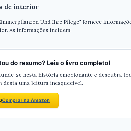
 de interior
Zimmerpflanzen Und Ihre Pflege" fornece informaçõ
rior. As informações incluem:
ou do resumo? Leia o livro completo!
funde-se nesta história emocionante e descubra tod
m desta uma leitura inesquecível.
Comprar na Amazon