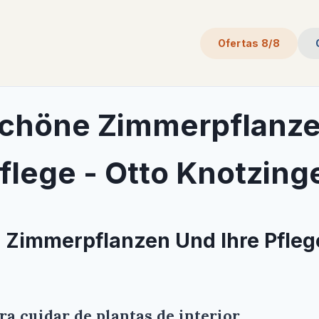
Ofertas 8/8
chöne Zimmerpflanze
flege - Otto Knotzing
Zimmerpflanzen Und Ihre Pflege
a cuidar de plantas de interior