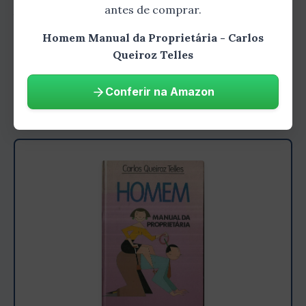
antes de comprar.
baseado em pesquisas científicas e evidências
psicológicas, o que o torna uma fonte
Homem Manual da Proprietária - Carlos
Queiroz Telles
confiável de informações. Terceiro, o livro
oferece dicas práticas e conselhos que podem
Conferir na Amazon
ser aplicados na vida real.