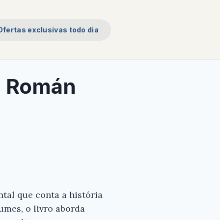
Ofertas exclusivas todo dia
 - Román
tal que conta a história
umes, o livro aborda