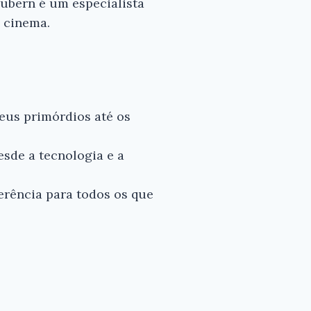
Gubern é um especialista
o cinema.
eus primórdios até os
esde a tecnologia e a
erência para todos os que