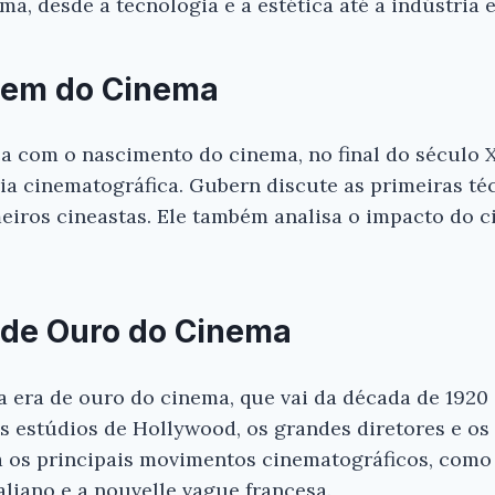
a, desde a tecnologia e a estética até a indústria e
igem do Cinema
com o nascimento do cinema, no final do século XI
ia cinematográfica. Gubern discute as primeiras té
meiros cineastas. Ele também analisa o impacto do 
 de Ouro do Cinema
era de ouro do cinema, que vai da década de 1920 
 estúdios de Hollywood, os grandes diretores e os
a os principais movimentos cinematográficos, como
aliano e a nouvelle vague francesa.