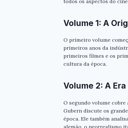
todos os aspectos do cinem
Volume 1: A Or
O primeiro volume começa 
primeiros anos da indústr
primeiros filmes e os pri
cultura da época.
Volume 2: A Era
O segundo volume cobre a 
Gubern discute os grandes
época. Ele também analis
alemão, o neorrealismo it