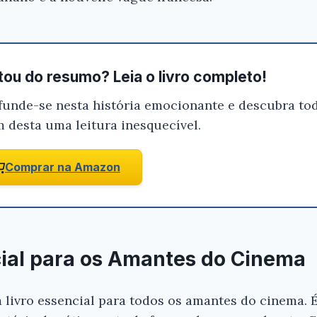
ou do resumo? Leia o livro completo!
funde-se nesta história emocionante e descubra tod
m desta uma leitura inesquecível.
Comprar na Amazon
ial para os Amantes do Cinema
 livro essencial para todos os amantes do cinema.