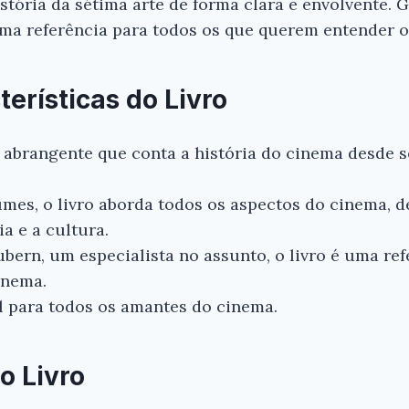
stória da sétima arte de forma clara e envolvente. 
uma referência para todos os que querem entender 
terísticas do Livro
abrangente que conta a história do cinema desde s
mes, o livro aborda todos os aspectos do cinema, d
ia e a cultura.
bern, um especialista no assunto, o livro é uma ref
inema.
l para todos os amantes do cinema.
o Livro