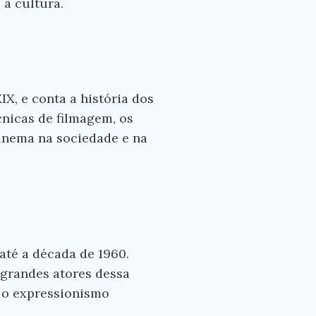
 a cultura.
X, e conta a história dos
cnicas de filmagem, os
cinema na sociedade e na
até a década de 1960.
 grandes atores dessa
 o expressionismo