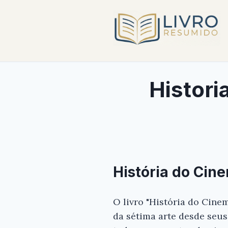
Histori
História do Cin
O livro "História do Cine
da sétima arte desde seus