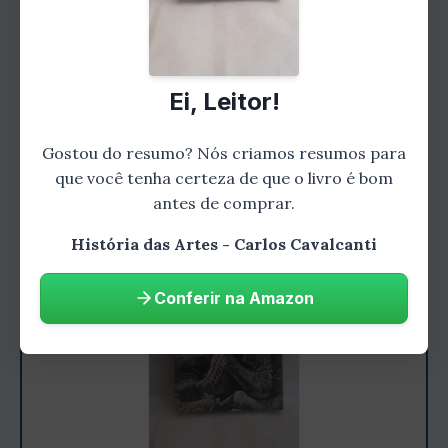
inspiraram na arte grega e romana antiga,
buscando criar obras de arte que fossem
equilibradas, harmoniosas e racionais.
Ei, Leitor!
Arte Romântica
Gostou do resumo? Nós criamos resumos para
que você tenha certeza de que o livro é bom
antes de comprar.
História das Artes - Carlos Cavalcanti
Conferir na Amazon