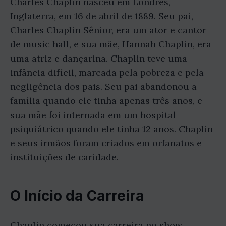
Charles Chaplin nasceu em Londres,
Inglaterra, em 16 de abril de 1889. Seu pai,
Charles Chaplin Sênior, era um ator e cantor
de music hall, e sua mãe, Hannah Chaplin, era
uma atriz e dançarina. Chaplin teve uma
infância difícil, marcada pela pobreza e pela
negligência dos pais. Seu pai abandonou a
família quando ele tinha apenas três anos, e
sua mãe foi internada em um hospital
psiquiátrico quando ele tinha 12 anos. Chaplin
e seus irmãos foram criados em orfanatos e
instituições de caridade.
O Início da Carreira
Chaplin começou sua carreira no show