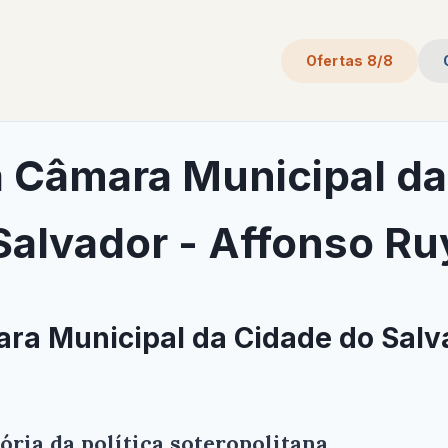
Ofertas 8/8
a Câmara Municipal d
Salvador - Affonso Ru
ara Municipal da Cidade do Salv
ria da política soteropolitana