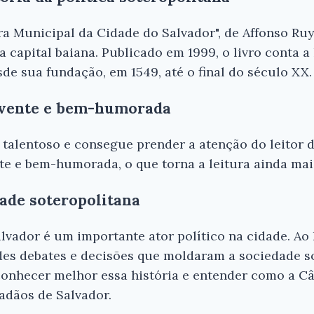
ra Municipal da Cidade do Salvador", de Affonso Ru
a capital baiana. Publicado em 1999, o livro conta 
de sua fundação, em 1549, até o final do século XX.
lvente e bem-humorada
talentoso e consegue prender a atenção do leitor do
te e bem-humorada, o que torna a leitura ainda mai
ade soteropolitana
vador é um importante ator político na cidade. Ao l
es debates e decisões que moldaram a sociedade so
conhecer melhor essa história e entender como a C
dadãos de Salvador.