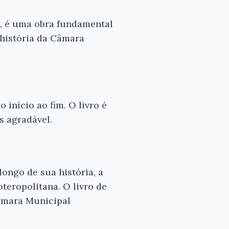
y, é uma obra fundamental
a história da Câmara
 início ao fim. O livro é
s agradável.
ongo de sua história, a
teropolitana. O livro de
âmara Municipal