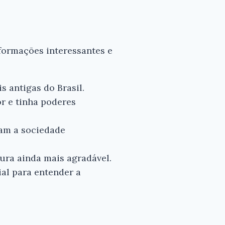
nformações interessantes e
 antigas do Brasil.
r e tinha poderes
ram a sociedade
tura ainda mais agradável.
ial para entender a