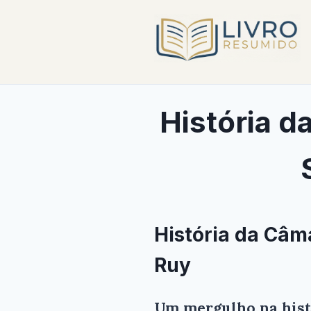
História d
História da Câm
Ruy
Um mergulho na histó