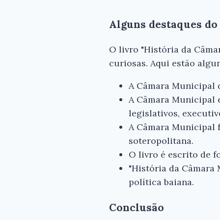
Alguns destaques do 
O livro "História da Câma
curiosas. Aqui estão algun
A Câmara Municipal d
A Câmara Municipal e
legislativos, executiv
A Câmara Municipal f
soteropolitana.
O livro é escrito de 
"História da Câmara 
política baiana.
Conclusão