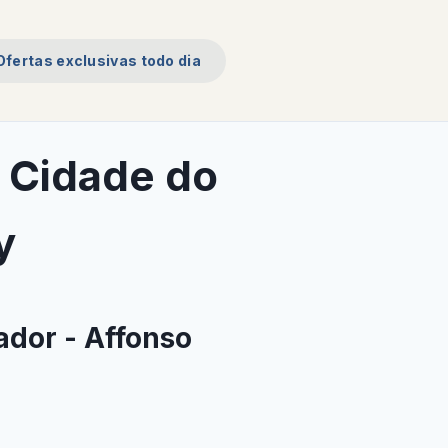
Ofertas exclusivas todo dia
a Cidade do
y
ador - Affonso