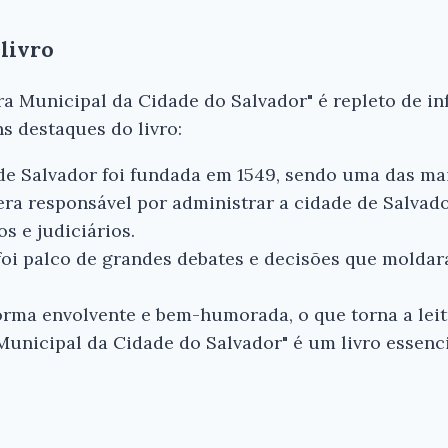
livro
ra Municipal da Cidade do Salvador" é repleto de i
s destaques do livro:
e Salvador foi fundada em 1549, sendo uma das mais
ra responsável por administrar a cidade de Salvado
os e judiciários.
oi palco de grandes debates e decisões que molda
forma envolvente e bem-humorada, o que torna a lei
Municipal da Cidade do Salvador" é um livro essenc