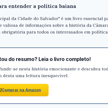
ara entender a política baiana
ipal da Cidade do Salvador" é um livro essencial pa
te valiosa de informações sobre a história da Câmar
 obrigatória para todos os interessados em política 
ou do resumo? Leia o livro completo!
funde-se nesta história emocionante e descubra tod
m desta uma leitura inesquecível.
Comprar na Amazon