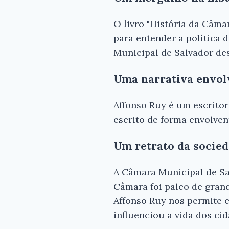
O livro "História da Câma
para entender a política d
Municipal de Salvador des
Uma narrativa envo
Affonso Ruy é um escritor 
escrito de forma envolven
Um retrato da socied
A Câmara Municipal de Sal
Câmara foi palco de grand
Affonso Ruy nos permite 
influenciou a vida dos ci