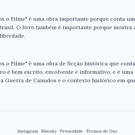
os o Filme" é uma obra importante porque conta um
Brasil. O livro também é importante porque mostra 
 liberdade.
s o Filme" é uma obra de ficção histórica que cont
livro é bem escrito, envolvente e informativo, e é u
 a Guerra de Canudos e o contexto histórico em que
Instagram
·
Bluesky
·
Privacidade
·
Termos de Uso