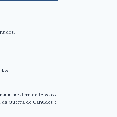
anudos.
udos.
 uma atmosfera de tensão e
a da Guerra de Canudos e