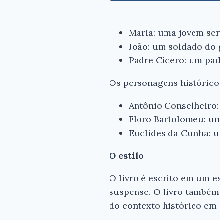
Maria: uma jovem ser
João: um soldado do 
Padre Cícero: um pad
Os personagens histórico
Antônio Conselheiro:
Floro Bartolomeu: um
Euclides da Cunha: u
O estilo
O livro é escrito em um e
suspense. O livro também
do contexto histórico em 