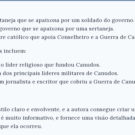
taneja que se apaixona por um soldado do governo.
governo que se apaixona por uma sertaneja.
re católico que apoia Conselheiro e a Guerra de C
s incluem:
 o líder religioso que fundou Canudos.
 dos principais líderes militares de Canudos.
m jornalista e escritor que cobriu a Guerra de Can
stilo claro e envolvente, e a autora consegue criar
 é muito informativo, e fornece uma visão detalhad
que ela ocorreu.