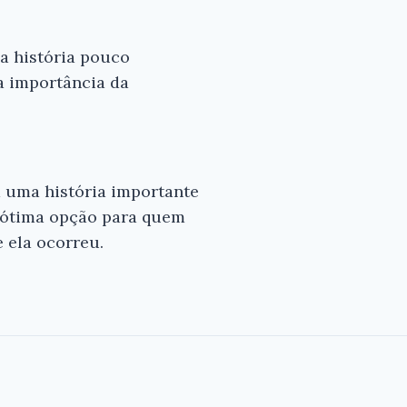
a história pouco
a importância da
a uma história importante
ma ótima opção para quem
 ela ocorreu.