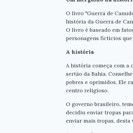
O livro "Guerra de Canudo
história da Guerra de Can
O livro é baseado em fato
personagens fictícios qu
A história
A história começa com a 
sertão da Bahia. Conselhe
pobres e oprimidos. Ele 
centro religioso.
O governo brasileiro, tem
decidiu enviar tropas par
enviar mais tropas, desta