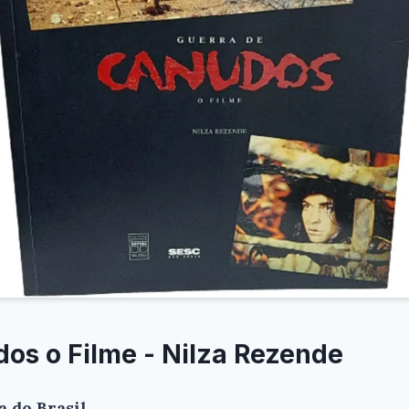
os o Filme - Nilza Rezende
 do Brasil