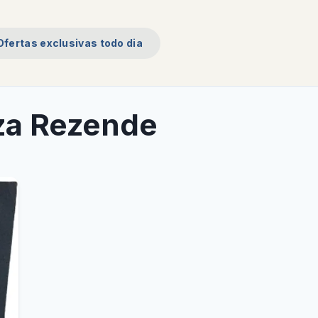
Ofertas exclusivas todo dia
lza Rezende