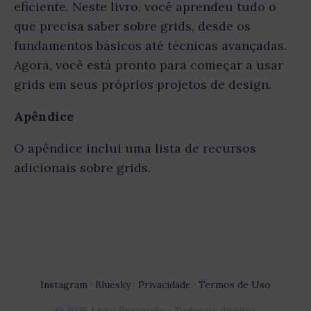
eficiente. Neste livro, você aprendeu tudo o
que precisa saber sobre grids, desde os
fundamentos básicos até técnicas avançadas.
Agora, você está pronto para começar a usar
grids em seus próprios projetos de design.
Apêndice
O apêndice inclui uma lista de recursos
adicionais sobre grids.
Instagram
·
Bluesky
·
Privacidade
·
Termos de Uso
© 2026 Livro Resumido - Todos os direitos