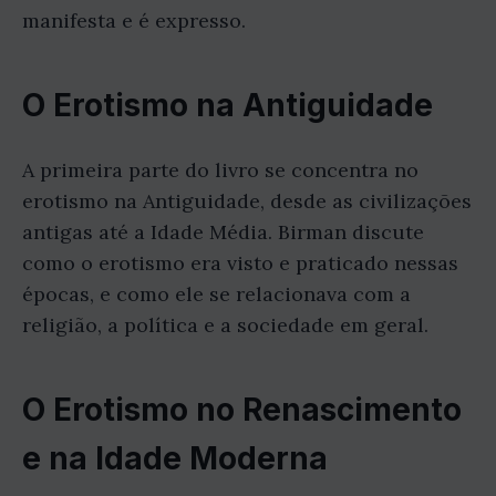
manifesta e é expresso.
O Erotismo na Antiguidade
A primeira parte do livro se concentra no
erotismo na Antiguidade, desde as civilizações
antigas até a Idade Média. Birman discute
como o erotismo era visto e praticado nessas
épocas, e como ele se relacionava com a
religião, a política e a sociedade em geral.
O Erotismo no Renascimento
e na Idade Moderna