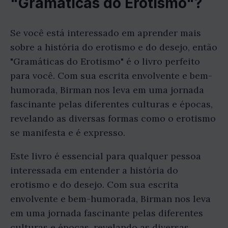
"Gramáticas do Erotismo"?
Se você está interessado em aprender mais
sobre a história do erotismo e do desejo, então
"Gramáticas do Erotismo" é o livro perfeito
para você. Com sua escrita envolvente e bem-
humorada, Birman nos leva em uma jornada
fascinante pelas diferentes culturas e épocas,
revelando as diversas formas como o erotismo
se manifesta e é expresso.
Este livro é essencial para qualquer pessoa
interessada em entender a história do
erotismo e do desejo. Com sua escrita
envolvente e bem-humorada, Birman nos leva
em uma jornada fascinante pelas diferentes
culturas e épocas, revelando as diversas