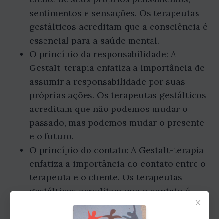
sentimentos e sensações. Os terapeutas
gestálticos acreditam que a consciência é
essencial para a saúde mental.
O princípio da responsabilidade: A
Gestalt-terapia enfatiza a importância de
assumir a responsabilidade por suas
próprias ações. Os terapeutas gestálticos
acreditam que não podemos mudar o
passado, mas podemos mudar o presente
e o futuro.
O princípio do contato: A Gestalt-terapia
enfatiza a importância do contato entre o
terapeuta e o cliente. Os terapeutas
gestálticos acreditam que o contato é
×
essencial para a saúde mental.