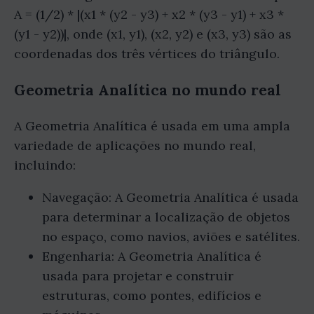
A = (1/2) * |(x1 * (y2 - y3) + x2 * (y3 - y1) + x3 *
(y1 - y2))|, onde (x1, y1), (x2, y2) e (x3, y3) são as
coordenadas dos três vértices do triângulo.
Geometria Analítica no mundo real
A Geometria Analítica é usada em uma ampla
variedade de aplicações no mundo real,
incluindo:
Navegação: A Geometria Analítica é usada
para determinar a localização de objetos
no espaço, como navios, aviões e satélites.
Engenharia: A Geometria Analítica é
usada para projetar e construir
estruturas, como pontes, edifícios e