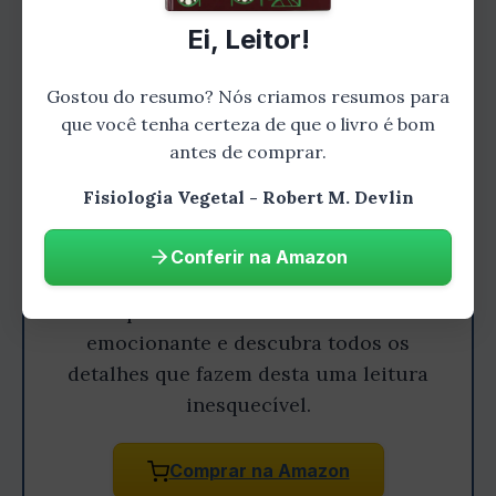
Ei, Leitor!
Gostou do resumo? Nós criamos resumos para
que você tenha certeza de que o livro é bom
antes de comprar.
Fisiologia Vegetal - Robert M. Devlin
Gostou do resumo? Leia o livro
Conferir na Amazon
completo!
Aprofunde-se nesta história
emocionante e descubra todos os
detalhes que fazem desta uma leitura
inesquecível.
Comprar na Amazon