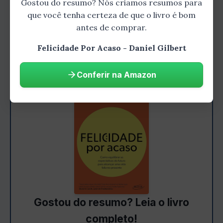
Gostou do resumo? Nós criamos resumos para
felicidade é muito mais complexa do que
que você tenha certeza de que o livro é bom
pensamos e que não existe uma fórmula
antes de comprar.
mágica para alcançá-la.
Felicidade Por Acaso - Daniel Gilbert
Conferir na Amazon
Gostou do resumo? Leia o livro
completo!