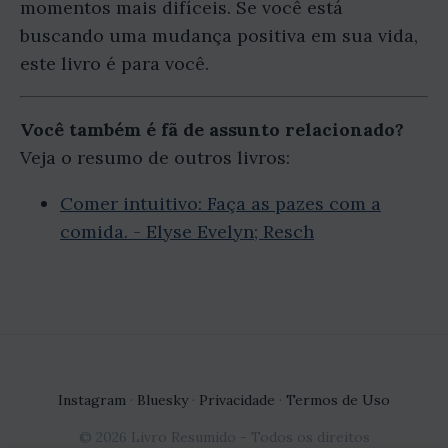
momentos mais difíceis. Se você está
buscando uma mudança positiva em sua vida,
este livro é para você.
Você também é fã de assunto relacionado?
Veja o resumo de outros livros:
Comer intuitivo: Faça as pazes com a
comida. - Elyse Evelyn; Resch
Instagram
·
Bluesky
·
Privacidade
·
Termos de Uso
© 2026 Livro Resumido - Todos os direitos