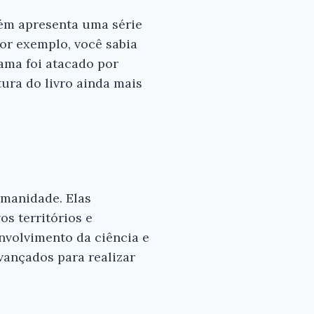
bém apresenta uma série
Por exemplo, você sabia
ama foi atacado por
tura do livro ainda mais
umanidade. Elas
s territórios e
nvolvimento da ciência e
vançados para realizar