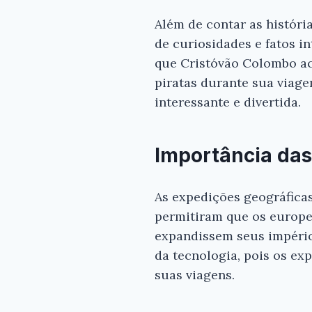
Além de contar as históri
de curiosidades e fatos i
que Cristóvão Colombo ac
piratas durante sua viage
interessante e divertida.
Importância das
As expedições geográficas
permitiram que os europe
expandissem seus império
da tecnologia, pois os ex
suas viagens.