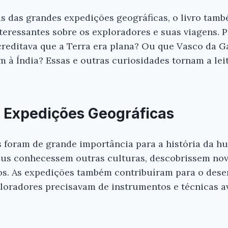
as das grandes expedições geográficas, o livro tam
nteressantes sobre os exploradores e suas viagens. 
reditava que a Terra era plana? Ou que Vasco da G
m à Índia? Essas e outras curiosidades tornam a lei
 Expedições Geográficas
 foram de grande importância para a história da h
us conhecessem outras culturas, descobrissem novo
s. As expedições também contribuíram para o dese
ploradores precisavam de instrumentos e técnicas a