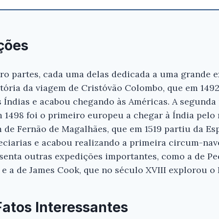
ções
tro partes, cada uma delas dedicada a uma grande e
istória da viagem de Cristóvão Colombo, que em 149
s Índias e acabou chegando às Américas. A segunda 
1498 foi o primeiro europeu a chegar à Índia pelo m
em de Fernão de Magalhães, que em 1519 partiu da 
peciarias e acabou realizando a primeira circum-n
esenta outras expedições importantes, como a de Pe
 e a de James Cook, que no século XVIII explorou o P
Fatos Interessantes