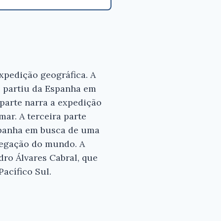
xpedição geográfica. A
2 partiu da Espanha em
parte narra a expedição
ar. A terceira parte
Espanha em busca de uma
avegação do mundo. A
dro Álvares Cabral, que
acífico Sul.