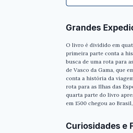
Grandes Expedi
O livro é dividido em qua
primeira parte conta a h
busca de uma rota para a
de Vasco da Gama, que em 
conta a história da viag
rota para as Ilhas das Es
quarta parte do livro apr
em 1500 chegou ao Brasil,
Curiosidades e 