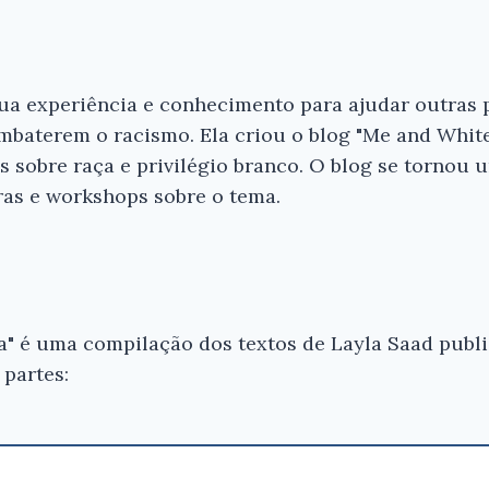
sua experiência e conhecimento para ajudar outras
mbaterem o racismo. Ela criou o blog "Me and Whit
s sobre raça e privilégio branco. O blog se tornou
ras e workshops sobre o tema.
a" é uma compilação dos textos de Layla Saad publ
 partes: