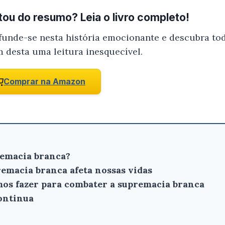
ou do resumo? Leia o livro completo!
funde-se nesta história emocionante e descubra tod
m desta uma leitura inesquecível.
Comprar na Amazon
premacia branca?
remacia branca afeta nossas vidas
mos fazer para combater a supremacia branca
continua