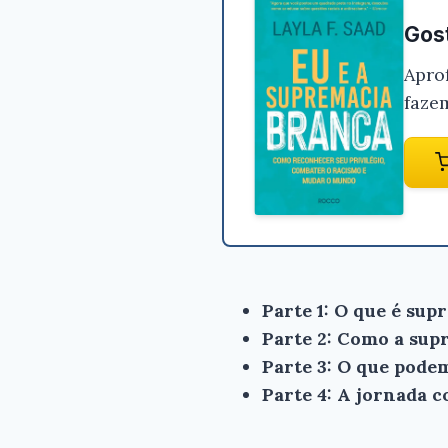
Gost
Apro
faze
Parte 1: O que é su
Parte 2: Como a sup
Parte 3: O que pode
Parte 4: A jornada 