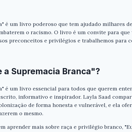
a" é um livro poderoso que tem ajudado milhares d
mbaterem o racismo. O livro é um convite para que 
sos preconceitos e privilégios e trabalhemos para 
 e a Supremacia Branca"?
" é um livro essencial para todos que querem enten
escrito, informativo e inspirador. Layla Saad compa
lonização de forma honesta e vulnerável, e ela ofe
 fazerem o mesmo.
em aprender mais sobre raça e privilégio branco, "