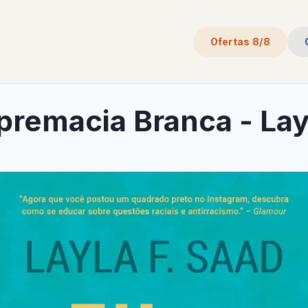
Ofertas 8/8
premacia Branca - Lay