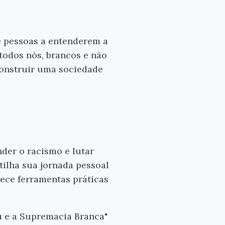
e pessoas a entenderem a
todos nós, brancos e não
construir uma sociedade
der o racismo e lutar
rtilha sua jornada pessoal
rece ferramentas práticas
Eu e a Supremacia Branca"