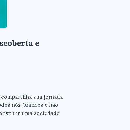
scoberta e
a, compartilha sua jornada
odos nós, brancos e não
construir uma sociedade