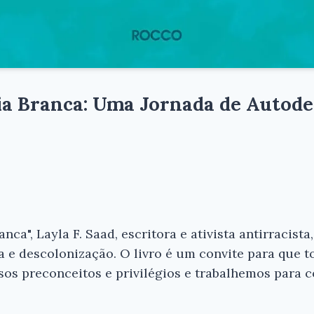
ia Branca: Uma Jornada de Autode
ca", Layla F. Saad, escritora e ativista antirracist
 e descolonização. O livro é um convite para que t
sos preconceitos e privilégios e trabalhemos para 