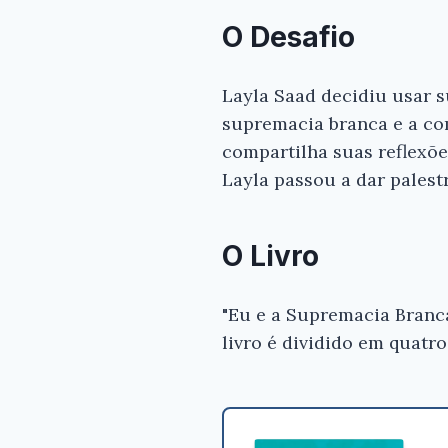
O Desafio
Layla Saad decidiu usar 
supremacia branca e a co
compartilha suas reflexõe
Layla passou a dar palest
O Livro
"Eu e a Supremacia Branc
livro é dividido em quatro