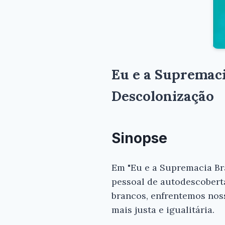
Eu e a Supremac
Descolonização
Sinopse
Em "Eu e a Supremacia Bran
pessoal de autodescoberta
brancos, enfrentemos nos
mais justa e igualitária.