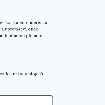
 pessoas a entenderem a
e Supremacy", onde
 um fenômeno global e
icados em seu blog. O