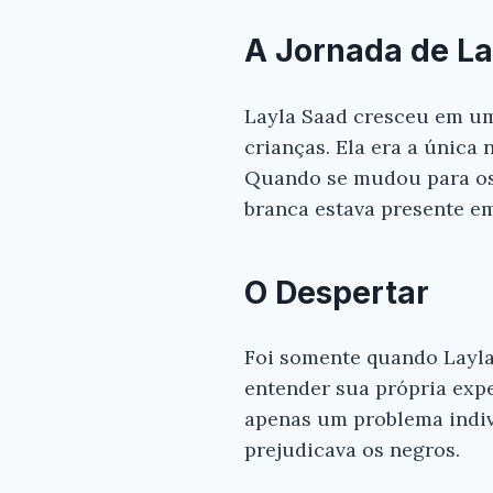
A Jornada de La
Layla Saad cresceu em um
crianças. Ela era a única 
Quando se mudou para os 
branca estava presente em
O Despertar
Foi somente quando Layla
entender sua própria expe
apenas um problema indiv
prejudicava os negros.