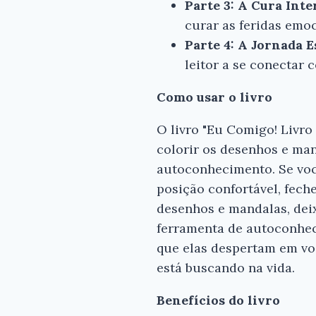
Parte 3: A Cura Inte
curar as feridas emoc
Parte 4: A Jornada E
leitor a se conectar 
Como usar o livro
O livro "Eu Comigo! Livro
colorir os desenhos e ma
autoconhecimento. Se voc
posição confortável, fech
desenhos e mandalas, dei
ferramenta de autoconhec
que elas despertam em voc
está buscando na vida.
Benefícios do livro