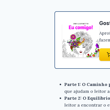
Gost
Apro
faze
Parte 1: O Caminho
que ajudam o leitor a
Parte 2: O Equilíbr
leitor a encontrar o 