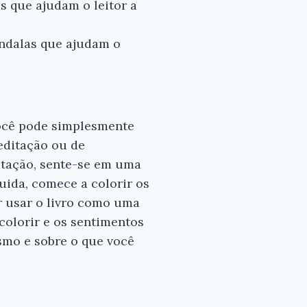
s que ajudam o leitor a
ndalas que ajudam o
Você pode simplesmente
editação ou de
itação, sente-se em uma
uida, comece a colorir os
r usar o livro como uma
colorir e os sentimentos
smo e sobre o que você