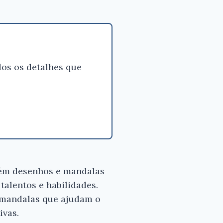
 bom
etto
os os detalhes que
tém desenhos e mandalas
talentos e habilidades.
 mandalas que ajudam o
ivas.