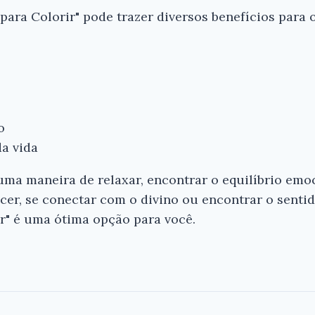
para Colorir" pode trazer diversos benefícios para o 
o
da vida
ma maneira de relaxar, encontrar o equilíbrio emoci
er, se conectar com o divino ou encontrar o sentido
r" é uma ótima opção para você.