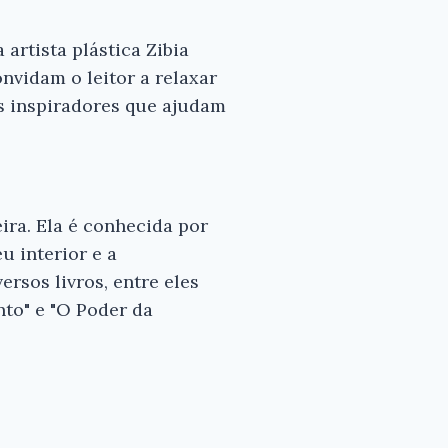
 artista plástica Zibia
nvidam o leitor a relaxar
os inspiradores que ajudam
eira. Ela é conhecida por
u interior e a
rsos livros, entre eles
to" e "O Poder da
×
s para