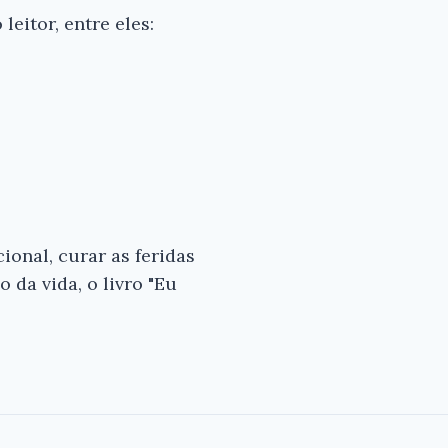
leitor, entre eles:
onal, curar as feridas
 da vida, o livro "Eu