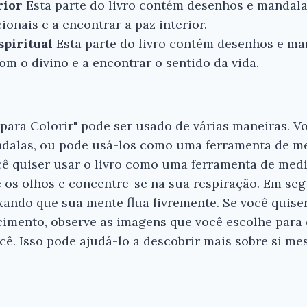
rior
Esta parte do livro contém desenhos e mandala
ionais e a encontrar a paz interior.
spiritual
Esta parte do livro contém desenhos e ma
com o divino e a encontrar o sentido da vida.
 para Colorir" pode ser usado de várias maneiras. 
ndalas, ou pode usá-los como uma ferramenta de m
ê quiser usar o livro como uma ferramenta de med
e os olhos e concentre-se na sua respiração. Em seg
xando que sua mente flua livremente. Se você quise
imento, observe as imagens que você escolhe para 
ê. Isso pode ajudá-lo a descobrir mais sobre si me