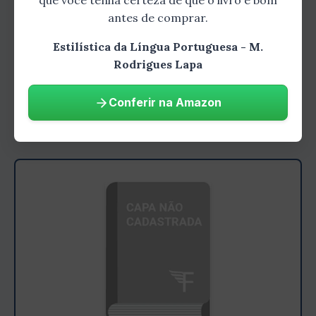
que você tenha certeza de que o livro é bom
na literatura para criar efeitos estéticos e
antes de comprar.
transmitir mensagens profundas. Ele analisa
Estilística da Língua Portuguesa - M.
obras de grandes escritores brasileiros e
Rodrigues Lapa
portugueses, revelando as técnicas estilísticas
empregadas e como elas contribuem para a
Conferir na Amazon
construção de textos literários memoráveis.