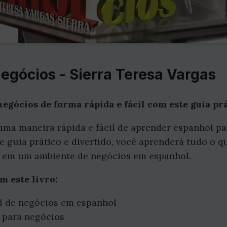
egócios - Sierra Teresa Vargas
gócios de forma rápida e fácil com este guia prá
ma maneira rápida e fácil de aprender espanhol par
e guia prático e divertido, você aprenderá tudo o q
 em um ambiente de negócios em espanhol.
m este livro:
l de negócios em espanhol
 para negócios