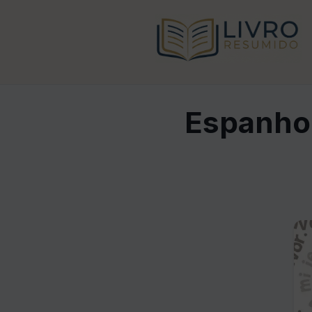
Espanhol