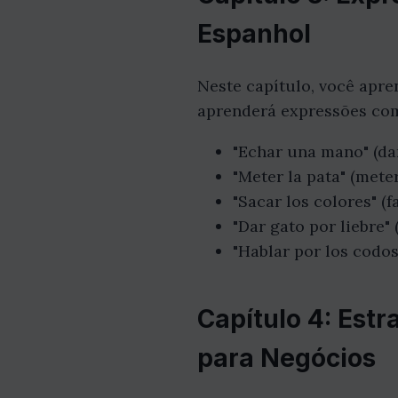
Espanhol
Neste capítulo, você apre
aprenderá expressões co
"Echar una mano" (d
"Meter la pata" (mete
"Sacar los colores" (
"Dar gato por liebre"
"Hablar por los codos
Capítulo 4: Est
para Negócios