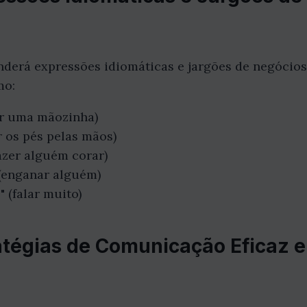
nderá expressões idiomáticas e jargões de negócio
mo:
ar uma mãozinha)
r os pés pelas mãos)
fazer alguém corar)
 (enganar alguém)
" (falar muito)
ratégias de Comunicação Eficaz 