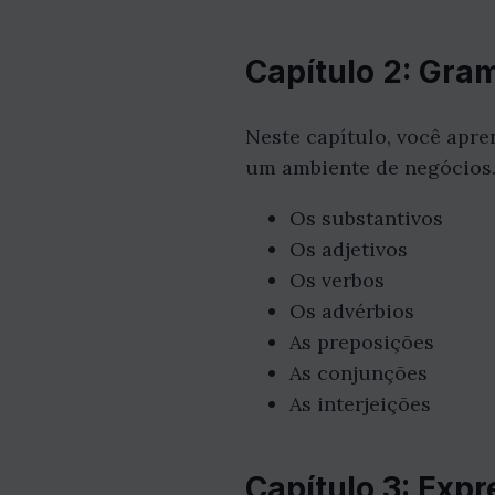
Capítulo 2: Gra
Neste capítulo, você apr
um ambiente de negócios.
Os substantivos
Os adjetivos
Os verbos
Os advérbios
As preposições
As conjunções
As interjeições
Capítulo 3: Exp