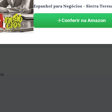
Espanhol para Negócios - Sierra Teres
Comprar na Amazon
Conferir na Amazon
os