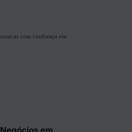
omunicar com confiança em
e Negócios em