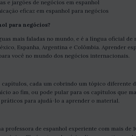
as e jargões de negócios em espanhol
icação eficaz em espanhol para negócios
ol para negócios?
uas mais faladas no mundo, e é a língua oficial de
éxico, Espanha, Argentina e Colômbia. Aprender es
 para você no mundo dos negócios internacionais.
10 capítulos, cada um cobrindo um tópico diferente 
nício ao fim, ou pode pular para os capítulos que m
 práticos para ajudá-lo a aprender o material.
ma professora de espanhol experiente com mais de 1