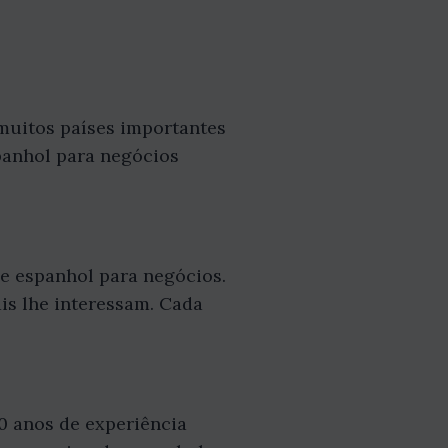
 muitos países importantes
panhol para negócios
de espanhol para negócios.
ais lhe interessam. Cada
0 anos de experiência