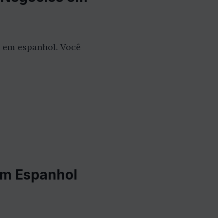
s em espanhol. Você
em Espanhol