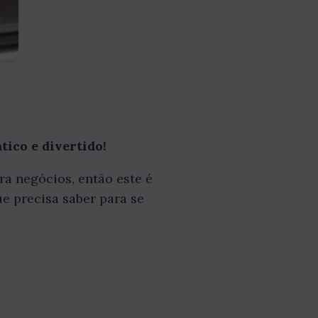
tico e divertido!
a negócios, então este é
ue precisa saber para se