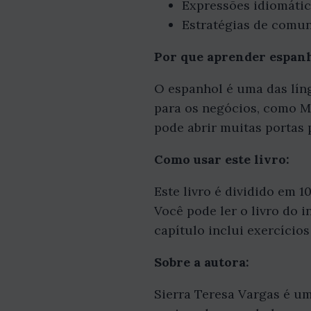
Expressões idiomátic
Estratégias de comun
Por que aprender espanh
O espanhol é uma das líng
para os negócios, como M
pode abrir muitas portas
Como usar este livro:
Este livro é dividido em 
Você pode ler o livro do i
capítulo inclui exercícios
Sobre a autora:
Sierra Teresa Vargas é u