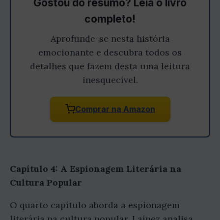
Gostou do resumo? Leia o livro
completo!
Aprofunde-se nesta história
emocionante e descubra todos os
detalhes que fazem desta uma leitura
inesquecível.
Comprar na Amazon
Capítulo 4: A Espionagem Literária na
Cultura Popular
O quarto capítulo aborda a espionagem
literária na cultura popular. Laínez analisa