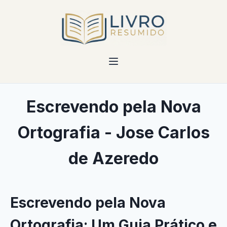
Escrevendo pela Nova
Ortografia - Jose Carlos
de Azeredo
Escrevendo pela Nova
Ortografia: Um Guia Prático e