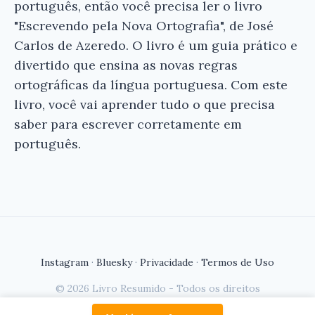
português, então você precisa ler o livro
"Escrevendo pela Nova Ortografia", de José
Carlos de Azeredo. O livro é um guia prático e
divertido que ensina as novas regras
ortográficas da língua portuguesa. Com este
livro, você vai aprender tudo o que precisa
saber para escrever corretamente em
português.
Instagram
·
Bluesky
·
Privacidade
·
Termos de Uso
© 2026 Livro Resumido - Todos os direitos
reservados.