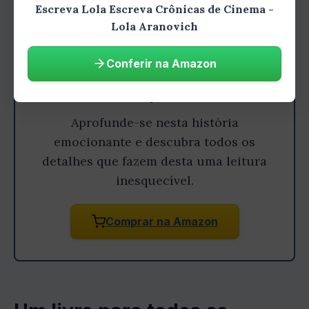
Escreva Lola Escreva Crônicas de Cinema -
Lola Aranovich
Conferir na Amazon
Gostou do resumo? Leia o livro
completo!
Aprofunde-se nesta história
emocionante e descubra todos os
detalhes que fazem desta uma leitura
inesquecível.
Comprar na Amazon