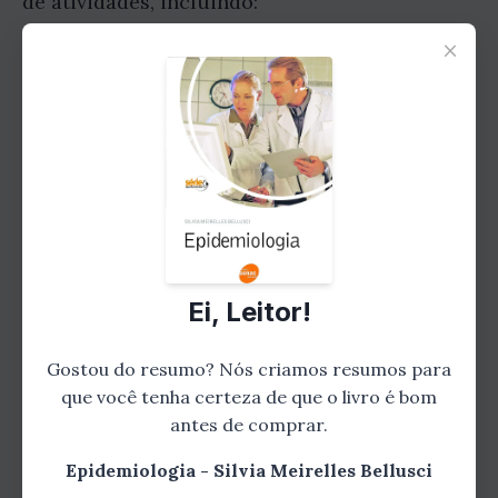
de atividades, incluindo:
×
Ei, Leitor!
Gostou do resumo? Leia o livro
Gostou do resumo? Nós criamos resumos para
completo!
que você tenha certeza de que o livro é bom
antes de comprar.
Aprofunde-se nesta história
emocionante e descubra todos os
Epidemiologia - Silvia Meirelles Bellusci