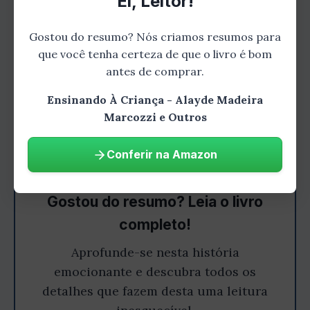
Ei, Leitor!
Gostou do resumo? Nós criamos resumos para
que você tenha certeza de que o livro é bom
antes de comprar.
Ensinando À Criança - Alayde Madeira
Marcozzi e Outros
Conferir na Amazon
Gostou do resumo? Leia o livro
completo!
Aprofunde-se nesta história
emocionante e descubra todos os
detalhes que fazem desta uma leitura