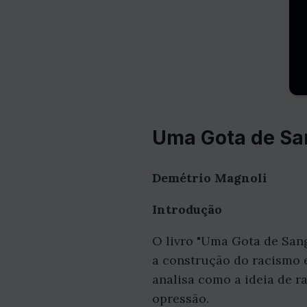
Uma Gota de San
Demétrio Magnoli
Introdução
O livro "Uma Gota de San
a construção do racismo e
analisa como a ideia de ra
opressão.