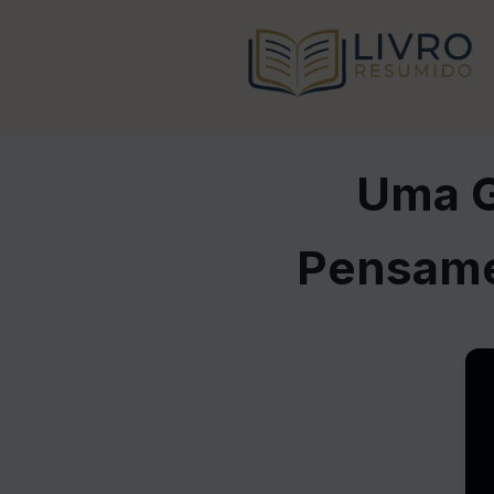
Uma G
Pensame