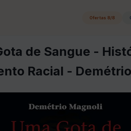
Ofertas 8/8
ota de Sangue - Histó
nto Racial - Demétrio