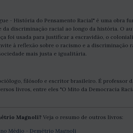
gue - História do Pensamento Racial" é uma obra f
 da discriminação racial ao longo da história. O au
ça foi usada para justificar a escravidão, o colonia
nvite à reflexão sobre o racismo e a discriminação 
ociedade mais justa e igualitária.
iólogo, filósofo e escritor brasileiro. É professor 
ersos livros, entre eles "O Mito da Democracia Raci
métrio Magnoli?
Veja o resumo de outros livros:
ino Médio - Demétrio Magnoli