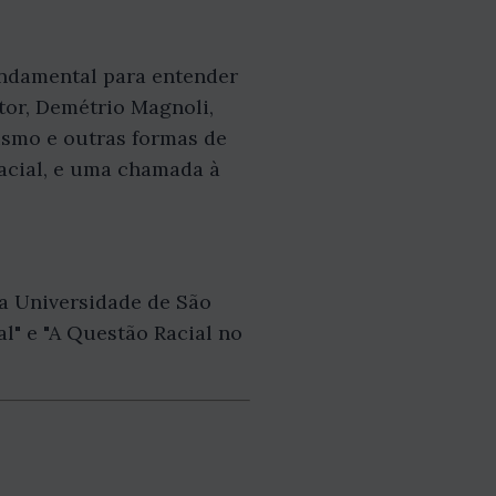
undamental para entender
tor, Demétrio Magnoli,
lismo e outras formas de
racial, e uma chamada à
da Universidade de São
al" e "A Questão Racial no