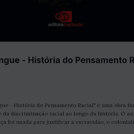
gue - História do Pensamento R
gue - História do Pensamento Racial" é uma obra f
 da discriminação racial ao longo da história. O au
ça foi usada para justificar a escravidão, o colonia