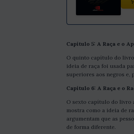
Capítulo 5: A Raça e o A
O quinto capítulo do livr
ideia de raça foi usada p
superiores aos negros e, 
Capítulo 6: A Raça e o 
O sexto capítulo do livro
mostra como a ideia de raç
argumentam que as pessoas
de forma diferente.