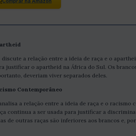
Comprar na Amazon
partheid
o discute a relação entre a ideia de raça e o aparth
ara justificar o apartheid na África do Sul. Os bra
portanto, deveriam viver separados deles.
Racismo Contemporâneo
 analisa a relação entre a ideia de raça e o racism
a continua a ser usada para justificar a discrimina
 de outras raças são inferiores aos brancos e, por