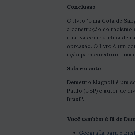
Conclusão
O livro "Uma Gota de San
a construção do racismo e
analisa como a ideia de ra
opressão. O livro é um co
ação para construir uma s
Sobre o autor
Demétrio Magnoli é um soc
Paulo (USP) e autor de div
Brasil".
Você também é fã de De
Geografia para o Ens