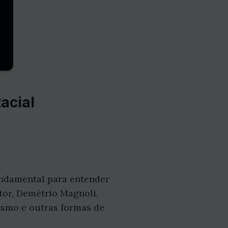
acial
undamental para entender
tor, Demétrio Magnoli,
lismo e outras formas de