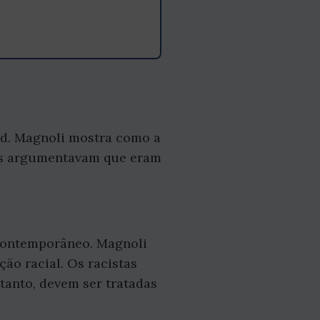
eid. Magnoli mostra como a
ncos argumentavam que eram
o contemporâneo. Magnoli
ção racial. Os racistas
tanto, devem ser tratadas