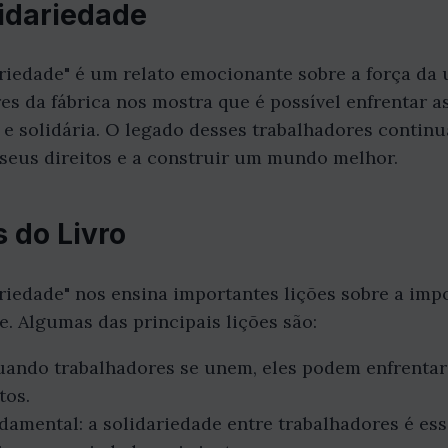
idariedade
ariedade" é um relato emocionante sobre a força da 
res da fábrica nos mostra que é possível enfrentar a
 e solidária. O legado desses trabalhadores contin
 seus direitos e a construir um mundo melhor.
s do Livro
ariedade" nos ensina importantes lições sobre a imp
e. Algumas das principais lições são:
 quando trabalhadores se unem, eles podem enfrentar
tos.
damental: a solidariedade entre trabalhadores é es