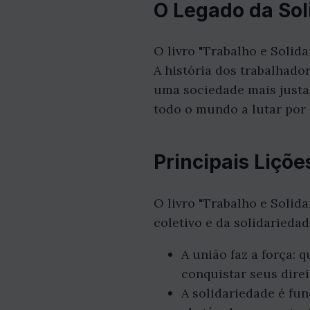
O Legado da Sol
O livro "Trabalho e Solid
A história dos trabalhado
uma sociedade mais justa
todo o mundo a lutar por
Principais Liçõe
O livro "Trabalho e Solid
coletivo e da solidariedad
A união faz a força:
conquistar seus direi
A solidariedade é fun