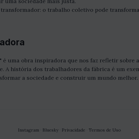
ir uma sociedade mais justa.
 transformador: o trabalho coletivo pode transforma
radora
" é uma obra inspiradora que nos faz refletir sobre 
de. A história dos trabalhadores da fábrica é um ex
sformar a sociedade e construir um mundo melhor.
Instagram
·
Bluesky
·
Privacidade
·
Termos de Uso