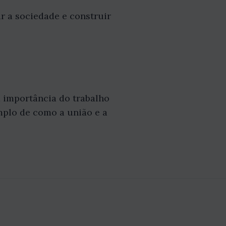
r a sociedade e construir
a importância do trabalho
emplo de como a união e a