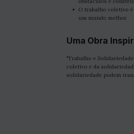
obstáculos e constru
O trabalho coletivo é
um mundo melhor.
Uma Obra Inspi
"Trabalho e Solidariedade
coletivo e da solidarieda
solidariedade podem tran