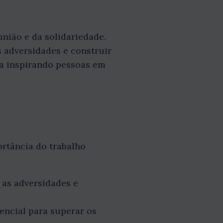
união e da solidariedade.
s adversidades e construir
ua inspirando pessoas em
ortância do trabalho
 as adversidades e
sencial para superar os