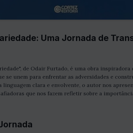
dariedade: Uma Jornada de Tra
ariedade", de Odair Furtado, é uma obra inspiradora
ue se unem para enfrentar as adversidades e const
a linguagem clara e envolvente, o autor nos apres
afiadoras que nos fazem refletir sobre a importânci
 Jornada