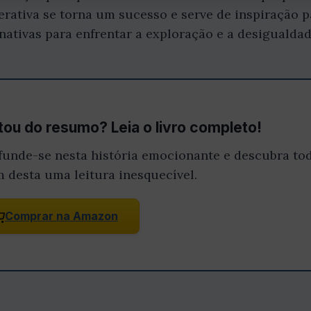
erativa se torna um sucesso e serve de inspiração 
tivas para enfrentar a exploração e a desigualdad
ou do resumo? Leia o livro completo!
funde-se nesta história emocionante e descubra tod
m desta uma leitura inesquecível.
Comprar na Amazon