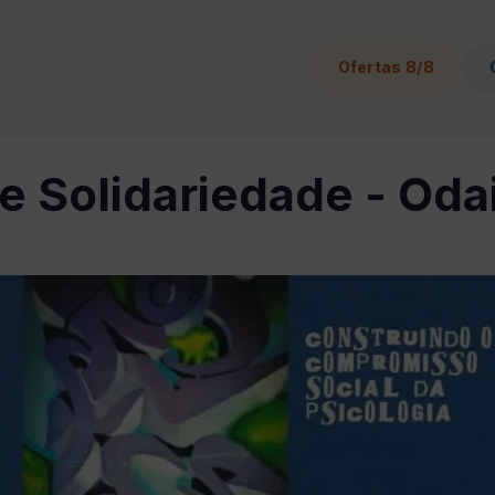
Ofertas 8/8
e Solidariedade - Oda