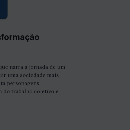
nsformação
 que narra a jornada de um
ruir uma sociedade mais
enta personagens
a do trabalho coletivo e