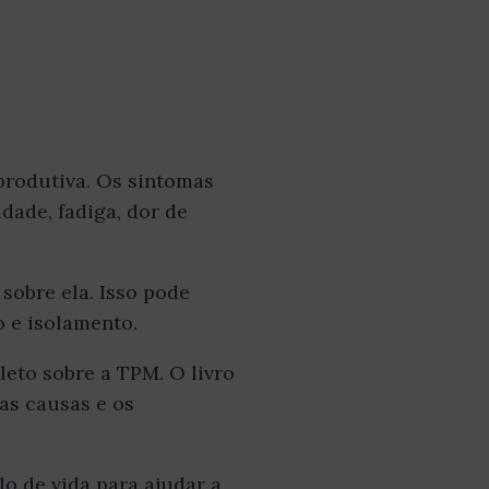
rodutiva. Os sintomas
dade, fadiga, dor de
obre ela. Isso pode
o e isolamento.
leto sobre a TPM. O livro
as causas e os
o de vida para ajudar a