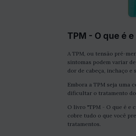
TPM - O que é e
A TPM, ou tensão pré-men
sintomas podem variar de l
dor de cabeça, inchaço e s
Embora a TPM seja uma c
dificultar o tratamento d
O livro "TPM - O que é e 
cobre tudo o que você pre
tratamentos.