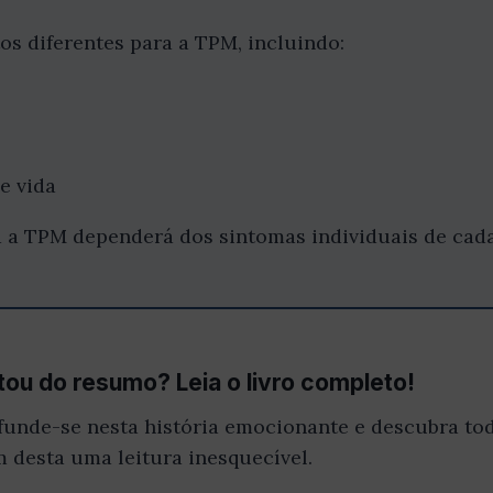
s diferentes para a TPM, incluindo:
e vida
 a TPM dependerá dos sintomas individuais de cad
ou do resumo? Leia o livro completo!
funde-se nesta história emocionante e descubra tod
m desta uma leitura inesquecível.