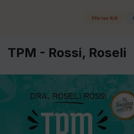
Ofertas 8/8
TPM - Rossi, Roseli