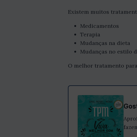
Existem muitos tratamento
Medicamentos
Terapia
Mudanças na dieta
Mudanças no estilo d
O melhor tratamento para
Gost
Apro
faze