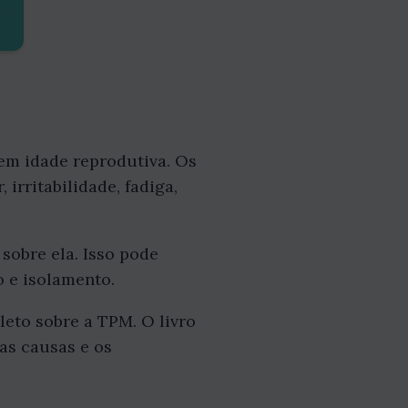
em idade reprodutiva. Os
irritabilidade, fadiga,
obre ela. Isso pode
o e isolamento.
leto sobre a TPM. O livro
as causas e os