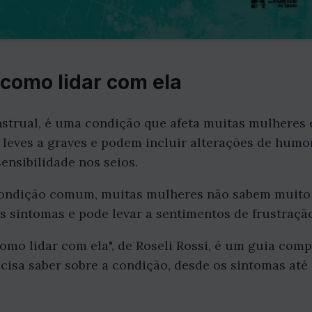
 como lidar com ela
strual, é uma condição que afeta muitas mulheres 
eves a graves e podem incluir alterações de humor, 
ensibilidade nos seios.
ondição comum, muitas mulheres não sabem muito s
os sintomas e pode levar a sentimentos de frustraçã
como lidar com ela", de Roseli Rossi, é um guia comp
cisa saber sobre a condição, desde os sintomas até 