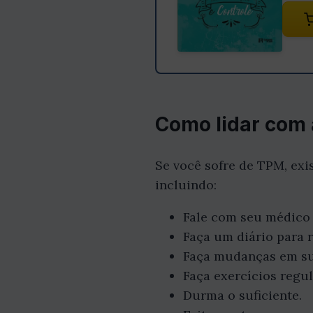
Como lidar com
Se você sofre de TPM, exi
incluindo:
Fale com seu médico 
Faça um diário para r
Faça mudanças em sua
Faça exercícios regu
Durma o suficiente.