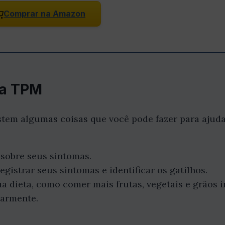
Comprar na Amazon
 a TPM
stem algumas coisas que você pode fazer para ajuda
sobre seus sintomas.
egistrar seus sintomas e identificar os gatilhos.
 dieta, como comer mais frutas, vegetais e grãos i
larmente.