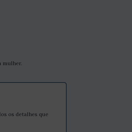
a mulher.
os os detalhes que