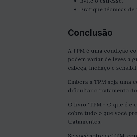
Evite o estresse.
Pratique técnicas de
Conclusão
A TPM é uma condição co
podem variar de leves a gr
cabeça, inchaço e sensibil
Embora a TPM seja uma c
dificultar o tratamento d
O livro "TPM - O que é e 
cobre tudo o que você pre
tratamentos.
Se você sofre de TPM, co