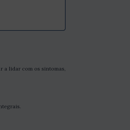
r a lidar com os sintomas,
ntegrais.