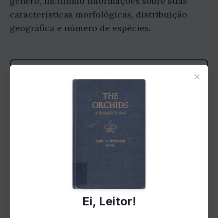
gênero, incluindo informações sobre suas
características morfológicas, distribuição
geográfica e número de espécies.
×
Gostou do resumo? Leia o livro
Ei, Leitor!
completo!