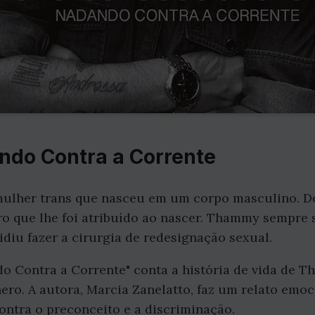
do Contra a Corrente
lher trans que nasceu em um corpo masculino. Des
ro que lhe foi atribuído ao nascer. Thammy sempre 
idiu fazer a cirurgia de redesignação sexual.
 Contra a Corrente" conta a história de vida de T
nero. A autora, Marcia Zanelatto, faz um relato emo
ntra o preconceito e a discriminação.