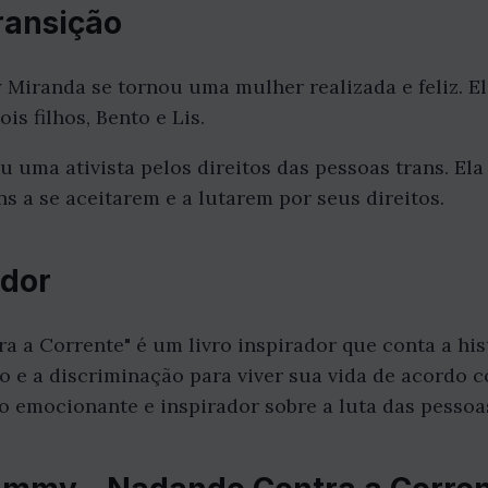
ransição
 Miranda se tornou uma mulher realizada e feliz. E
is filhos, Bento e Lis.
ma ativista pelos direitos das pessoas trans. Ela 
s a se aceitarem e a lutarem por seus direitos.
ador
 a Corrente" é um livro inspirador que conta a hi
o e a discriminação para viver sua vida de acordo 
to emocionante e inspirador sobre a luta das pessoas