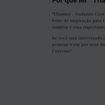
Por que ler "Th
"Thammy - Nadando Contra 
fonte de inspiração para 
também é uma importante 
Se você está interessado 
pessoas trans por seus d
Corrente".