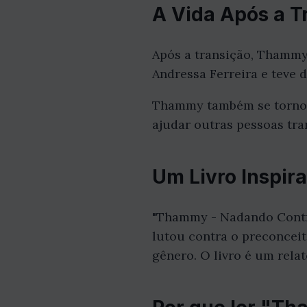
A Vida Após a T
Após a transição, Thammy
Andressa Ferreira e teve do
Thammy também se tornou u
ajudar outras pessoas tran
Um Livro Inspir
"Thammy - Nadando Contra
lutou contra o preconceit
gênero. O livro é um rela