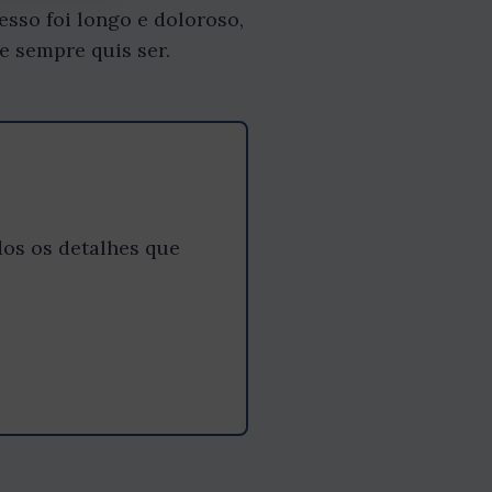
sso foi longo e doloroso,
e sempre quis ser.
os os detalhes que