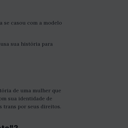
la se casou com a modelo
usa sua história para
stória de uma mulher que
com sua identidade de
 trans por seus direitos.