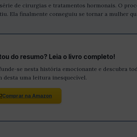
rie de cirurgias e tratamentos hormonais. O proce
u. Ela finalmente conseguiu se tornar a mulher qu
ou do resumo? Leia o livro completo!
funde-se nesta história emocionante e descubra tod
m desta uma leitura inesquecível.
Comprar na Amazon