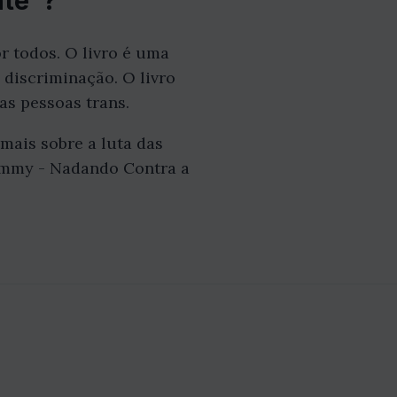
nte"?
r todos. O livro é uma
 discriminação. O livro
as pessoas trans.
mais sobre a luta das
hammy - Nadando Contra a