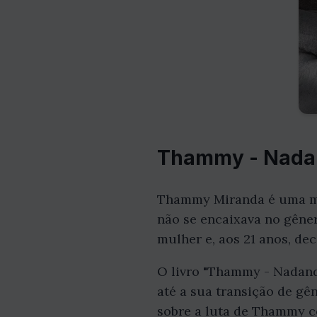
Thammy - Nadan
Thammy Miranda é uma mu
não se encaixava no gêne
mulher e, aos 21 anos, dec
O livro "Thammy - Nadando
até a sua transição de gê
sobre a luta de Thammy co