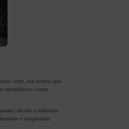
de cedo, ela sentiu que
se identificou como
hammy, desde a infância
cionante e inspirador