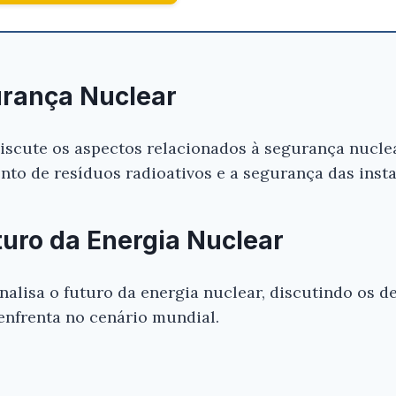
urança Nuclear
discute os aspectos relacionados à segurança nucle
nto de resíduos radioativos e a segurança das inst
turo da Energia Nuclear
analisa o futuro da energia nuclear, discutindo os d
enfrenta no cenário mundial.