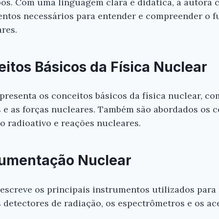
os. Com uma linguagem clara e didática, a autora 
entos necessários para entender e compreender o 
res.
eitos Básicos da Física Nuclear
apresenta os conceitos básicos da física nuclear, c
s e as forças nucleares. Também são abordados os c
o radioativo e reações nucleares.
trumentação Nuclear
descreve os principais instrumentos utilizados para
 detectores de radiação, os espectrômetros e os ace