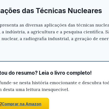
icações das Técnicas Nucleares
apresenta as diversas aplicações das técnicas nucle
a indústria, a agricultura e a pesquisa científica
 nuclear, a radiografia industrial, a geração de ene
ou do resumo? Leia o livro completo!
funde-se nesta história emocionante e descubra tod
m desta uma leitura inesquecível.
Comprar na Amazon