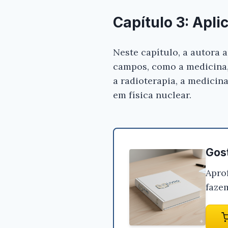
Capítulo 3: Apl
Neste capítulo, a autora 
campos, como a medicina, 
a radioterapia, a medicina
em física nuclear.
Gost
Apro
faze