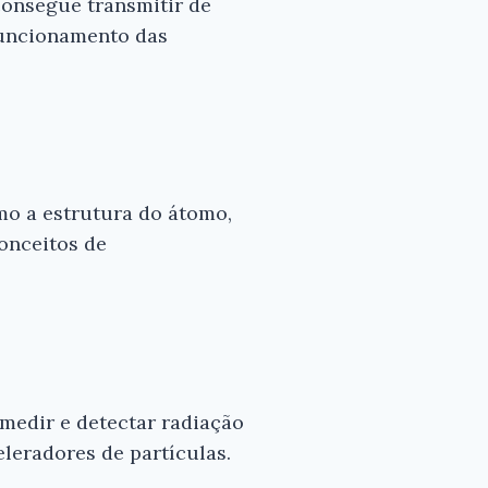
consegue transmitir de
funcionamento das
omo a estrutura do átomo,
onceitos de
 medir e detectar radiação
leradores de partículas.