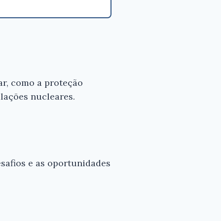
ar, como a proteção
alações nucleares.
esafios e as oportunidades