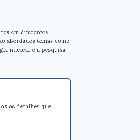
ares em diferentes
. São abordados temas como
rgia nuclear e a pesquisa
os os detalhes que