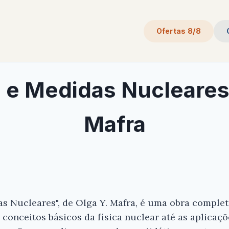
Ofertas 8/8
 e Medidas Nucleares 
Mafra
as Nucleares", de Olga Y. Mafra, é uma obra comple
conceitos básicos da física nuclear até as aplicaçõ