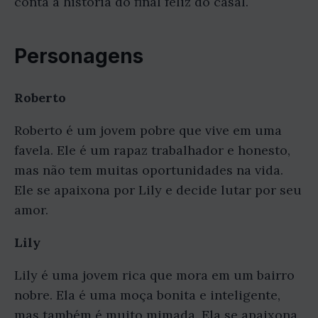
conta a história do final feliz do casal.
Personagens
Roberto
Roberto é um jovem pobre que vive em uma
favela. Ele é um rapaz trabalhador e honesto,
mas não tem muitas oportunidades na vida.
Ele se apaixona por Lily e decide lutar por seu
amor.
Lily
Lily é uma jovem rica que mora em um bairro
nobre. Ela é uma moça bonita e inteligente,
mas também é muito mimada. Ela se apaixona