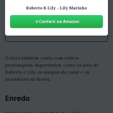
detalhes que fazem desta uma leitura
Roberto & Lily - Lily Marinho
inesquecível.
Conferir na Amazon
Comprar na Amazon
O livro também conta com outros
personagens importantes, como os pais de
Roberto e Lily, os amigos do casal e os
moradores da favela.
Enredo