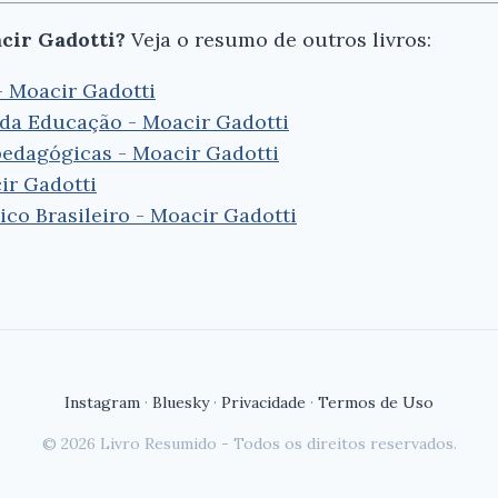
cir Gadotti?
Veja o resumo de outros livros:
- Moacir Gadotti
da Educação - Moacir Gadotti
 pedagógicas - Moacir Gadotti
ir Gadotti
o Brasileiro - Moacir Gadotti
Instagram
·
Bluesky
·
Privacidade
·
Termos de Uso
© 2026 Livro Resumido - Todos os direitos reservados.