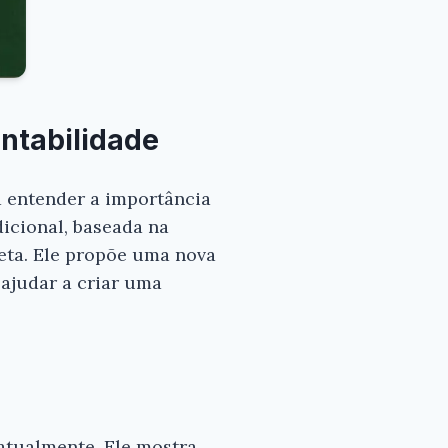
ntabilidade
a entender a importância
icional, baseada na
neta. Ele propõe uma nova
ajudar a criar uma
atualmente. Ele mostra