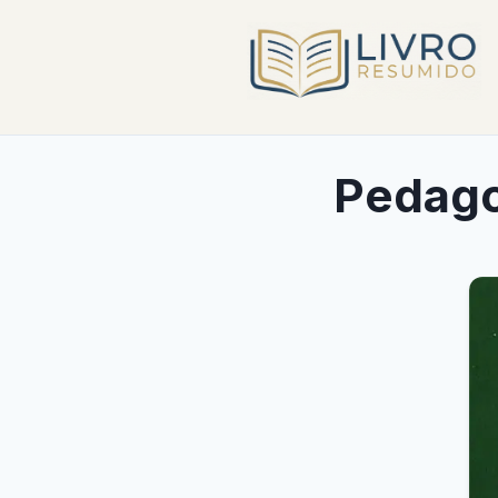
Pedago