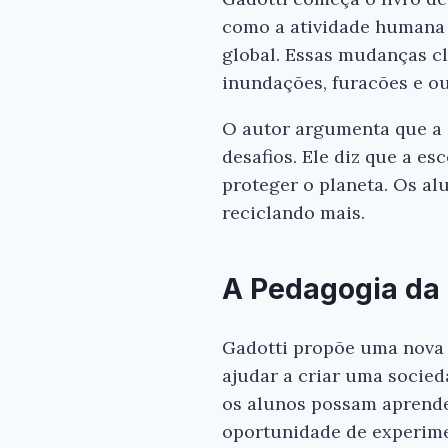
como a atividade humana 
global. Essas mudanças c
inundações, furacões e ou
O autor argumenta que a 
desafios. Ele diz que a e
proteger o planeta. Os a
reciclando mais.
A Pedagogia da 
Gadotti propõe uma nova 
ajudar a criar uma socied
os alunos possam aprende
oportunidade de experime