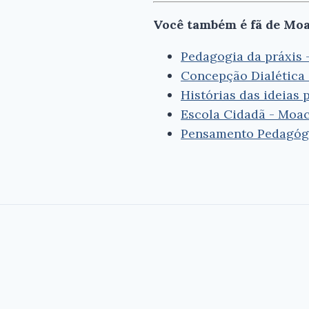
Você também é fã de Moa
Pedagogia da práxis 
Concepção Dialética 
Histórias das ideias
Escola Cidadã - Moac
Pensamento Pedagógic