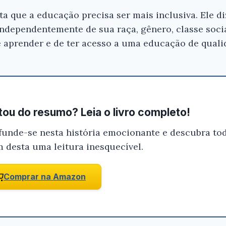
que a educação precisa ser mais inclusiva. Ele di
independentemente de sua raça, gênero, classe socia
e aprender e de ter acesso a uma educação de quali
ou do resumo? Leia o livro completo!
funde-se nesta história emocionante e descubra tod
m desta uma leitura inesquecível.
Comprar na Amazon