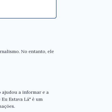
nalismo. No entanto, ele
 ajudou a informar e a
 e Eu Estava Lá" é um
mações.