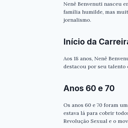
Nenê Benvenuti nasceu em
família humilde, mas muit
jornalismo.
Início da Carreir
Aos 18 anos, Nenê Benvenu
destacou por seu talento 
Anos 60 e 70
Os anos 60 e 70 foram um
estava lá para cobrir tod
Revolução Sexual e o mov