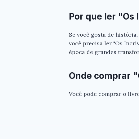
Por que ler "Os 
Se você gosta de história
você precisa ler "Os Incrív
época de grandes transfor
Onde comprar "Os
Você pode comprar o livro 