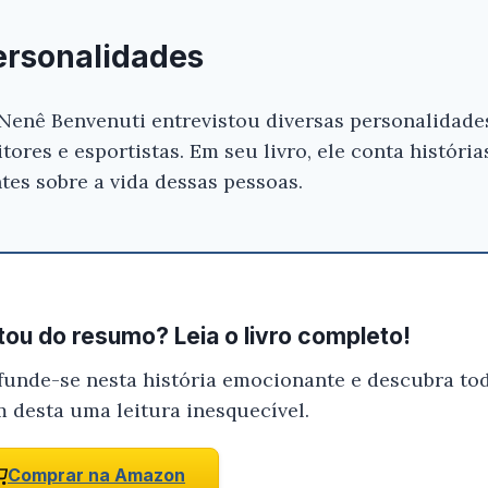
ersonalidades
 Nenê Benvenuti entrevistou diversas personalidad
ritores e esportistas. Em seu livro, ele conta históri
tes sobre a vida dessas pessoas.
ou do resumo? Leia o livro completo!
funde-se nesta história emocionante e descubra tod
m desta uma leitura inesquecível.
Comprar na Amazon