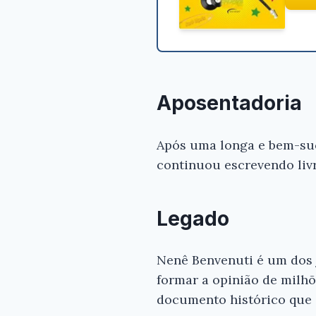
Aposentadoria
Após uma longa e bem-suc
continuou escrevendo livr
Legado
Nenê Benvenuti é um dos j
formar a opinião de milhõe
documento histórico que 