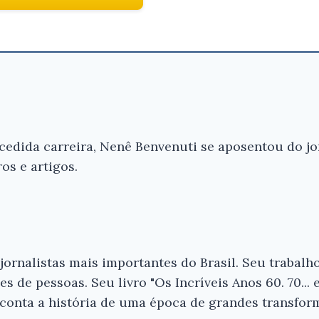
edida carreira, Nenê Benvenuti se aposentou do jor
os e artigos.
ornalistas mais importantes do Brasil. Seu trabalho
s de pessoas. Seu livro "Os Incríveis Anos 60. 70...
conta a história de uma época de grandes transfor