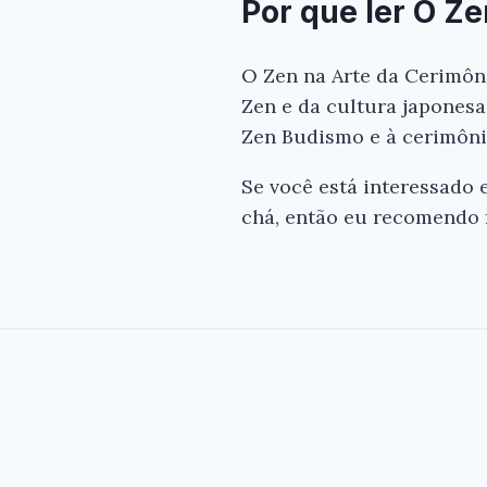
Por que ler O Z
O Zen na Arte da Cerimôni
Zen e da cultura japonesa.
Zen Budismo e à cerimôni
Se você está interessado
chá, então eu recomendo f