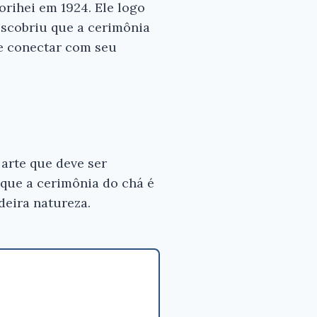
rihei em 1924. Ele logo
escobriu que a cerimônia
se conectar com seu
arte que deve ser
que a cerimônia do chá é
deira natureza.