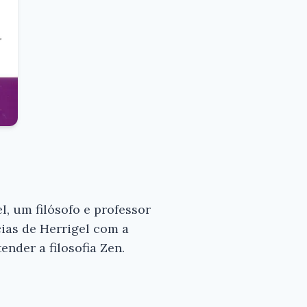
l, um filósofo e professor
ias de Herrigel com a
nder a filosofia Zen.