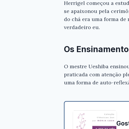
Herrigel começou a estud
se apaixonou pela cerimô
do chá era uma forma de 
verdadeiro eu.
Os Ensinamento
O mestre Ueshiba ensinou
praticada com atenção pl
uma forma de auto-reflexã
Gost