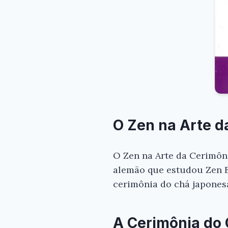
O Zen na Arte d
O Zen na Arte da Cerimônia
alemão que estudou Zen B
cerimônia do chá japonesa
A Cerimônia do