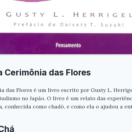
a Cerimônia das Flores
 das Flores é um livro escrito por Gusty L. Herrige
udismo no Japão. O livro é um relato das experiênc
, conhecida como chadō, e como ela o ajudou a ente
 Chá