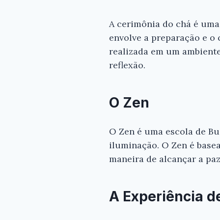
A cerimônia do chá é uma 
envolve a preparação e o
realizada em um ambiente 
reflexão.
O Zen
O Zen é uma escola de Bu
iluminação. O Zen é basea
maneira de alcançar a paz
A Experiência d