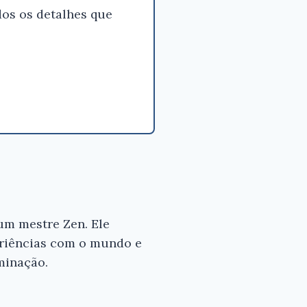
os os detalhes que
um mestre Zen. Ele
eriências com o mundo e
minação.