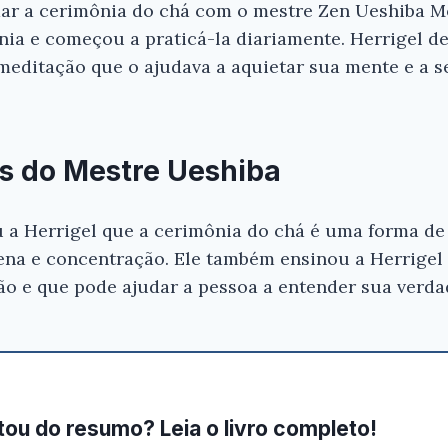
ar a cerimônia do chá com o mestre Zen Ueshiba Mo
nia e começou a praticá-la diariamente. Herrigel d
meditação que o ajudava a aquietar sua mente e a 
s do Mestre Ueshiba
 a Herrigel que a cerimônia do chá é uma forma de 
ena e concentração. Ele também ensinou a Herrigel 
o e que pode ajudar a pessoa a entender sua verda
ou do resumo? Leia o livro completo!