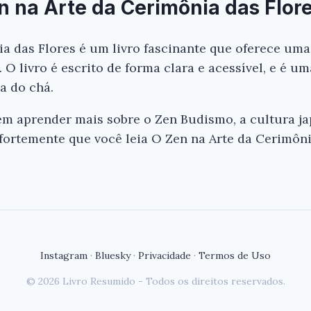
en na Arte da Cerimônia das Flor
a das Flores é um livro fascinante que oferece uma 
 O livro é escrito de forma clara e acessível, e é 
a do chá.
 em aprender mais sobre o Zen Budismo, a cultura j
ortemente que você leia O Zen na Arte da Cerimôni
Instagram
·
Bluesky
·
Privacidade
·
Termos de Uso
© 2026 Livro Resumido - Todos os direitos reservados.