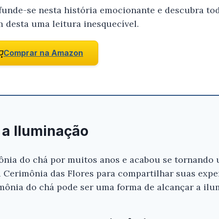
funde-se nesta história emocionante e descubra tod
m desta uma leitura inesquecível.
Comprar na Amazon
 a Iluminação
mônia do chá por muitos anos e acabou se tornando 
a Cerimônia das Flores para compartilhar suas exp
mônia do chá pode ser uma forma de alcançar a ilu