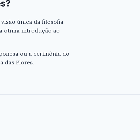
es?
visão única da filosofia
uma ótima introdução ao
aponesa ou a cerimônia do
a das Flores.