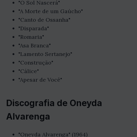
"O Sol Nascerá"
"A Morte de um Gaúcho"
"Canto de Ossanha"
"Disparada"
"Romaria"
"Asa Branca"
"Lamento Sertanejo"
"Construção"
"Cálice"
"Apesar de Você"
Discografia de Oneyda
Alvarenga
"Oneyda Alvarenga" (1964)