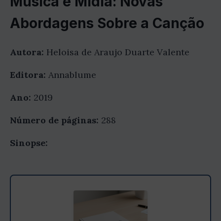
Música e Mídia: Novas
Abordagens Sobre a Canção
Autora:
Heloisa de Araujo Duarte Valente
Editora:
Annablume
Ano:
2019
Número de páginas:
288
Sinopse: