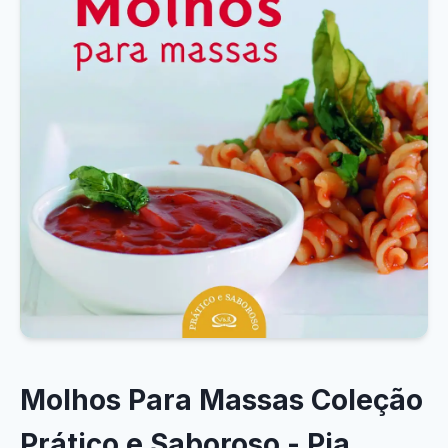
Molhos Para Massas Coleção
Prático e Saboroso - Pia