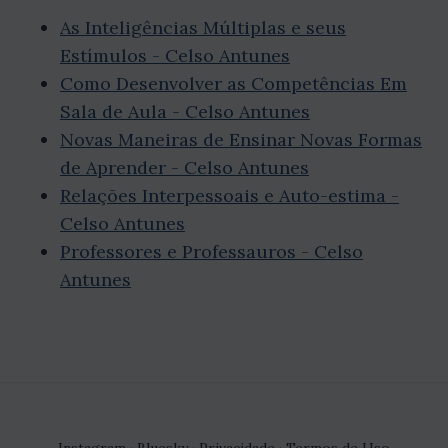
As Inteligências Múltiplas e seus
Estímulos - Celso Antunes
Como Desenvolver as Competências Em
Sala de Aula - Celso Antunes
Novas Maneiras de Ensinar Novas Formas
de Aprender - Celso Antunes
Relações Interpessoais e Auto-estima -
Celso Antunes
Professores e Professauros - Celso
Antunes