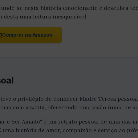
funde-se nesta história emocionante e descubra tod
m desta uma leitura inesquecível.
Comprar na Amazon
oal
, teve o privilégio de conhecer Madre Teresa pessoa
ias com a santa, oferecendo uma visão única de su
ar e Ser Amado" é um retrato pessoal de uma das m
 uma história de amor, compaixão e serviço ao próx