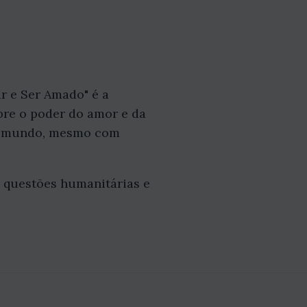
r e Ser Amado" é a
obre o poder do amor e da
no mundo, mesmo com
r questões humanitárias e