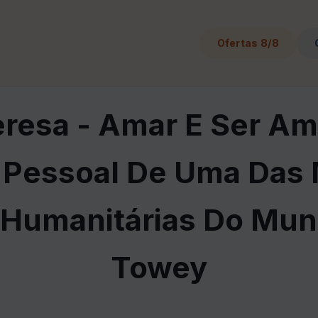
Ofertas 8/8
resa - Amar E Ser A
 Pessoal De Uma Das
 Humanitárias Do Mun
Towey