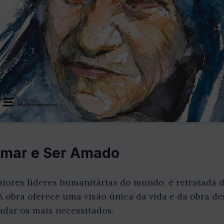
Amar e Ser Amado
iores líderes humanitárias do mundo, é retratada d
 A obra oferece uma visão única da vida e da obra de
udar os mais necessitados.