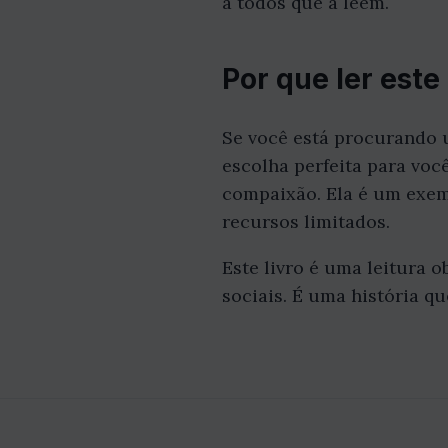
a todos que a leem.
Por que ler este 
Se você está procurando u
escolha perfeita para voc
compaixão. Ela é um exe
recursos limitados.
Este livro é uma leitura 
sociais. É uma história q