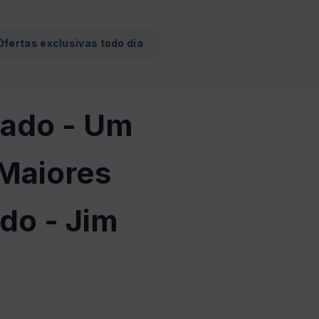
Ofertas exclusivas todo dia
mado - Um
 Maiores
do - Jim