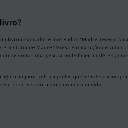
livro?
m livro inspirador e motivador, "Madre Teresa: Ama
ê. A história de Madre Teresa é uma lição de vida s
mplo de como uma pessoa pode fazer a diferença 
obrigatória para todos aqueles que se interessam po
ue vai tocar seu coração e mudar sua vida.