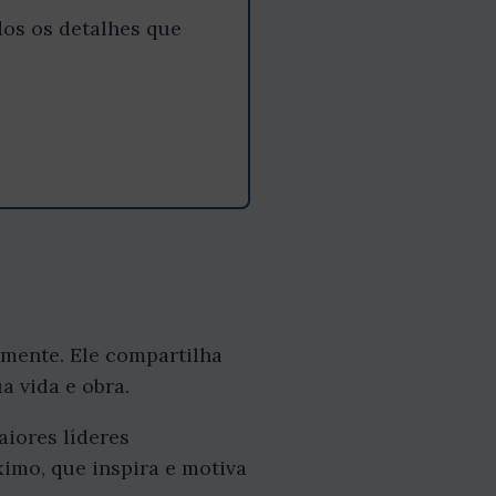
os os detalhes que
lmente. Ele compartilha
a vida e obra.
aiores líderes
imo, que inspira e motiva