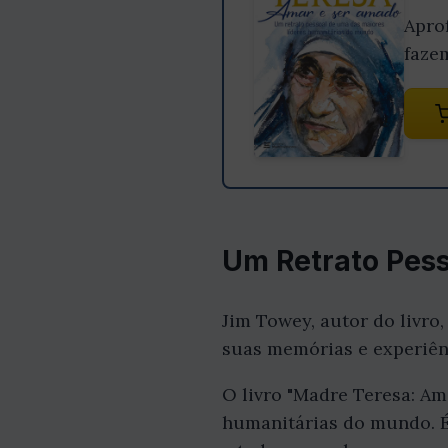
Apro
faze
Um Retrato Pess
Jim Towey, autor do livro
suas memórias e experiênc
O livro "Madre Teresa: Am
humanitárias do mundo. É