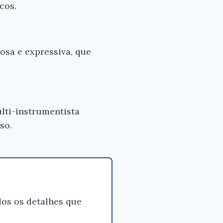
cos.
osa e expressiva, que
ulti-instrumentista
so.
os os detalhes que
×