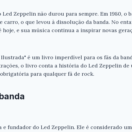
do Led Zeppelin não durou para sempre. Em 1980, o 
carro, o que levou à dissolução da banda. No enta
é hoje, e sua música continua a inspirar novas gera
 Ilustrada" é um livro imperdível para os fãs da ba
trações, o livro conta a história do Led Zeppelin d
obrigatória para qualquer fã de rock.
 banda
a e fundador do Led Zeppelin. Ele é considerado um