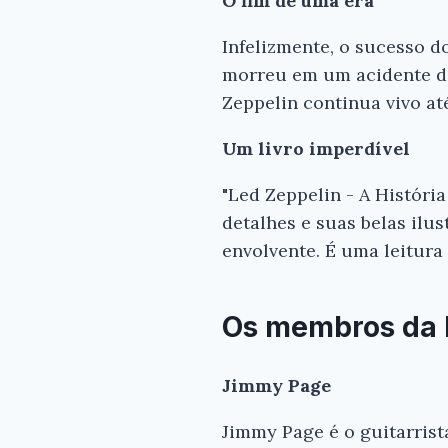
O fim de uma era
Infelizmente, o sucesso 
morreu em um acidente de 
Zeppelin continua vivo at
Um livro imperdível
"Led Zeppelin - A História
detalhes e suas belas ilus
envolvente. É uma leitura 
Os membros da
Jimmy Page
Jimmy Page é o guitarrist