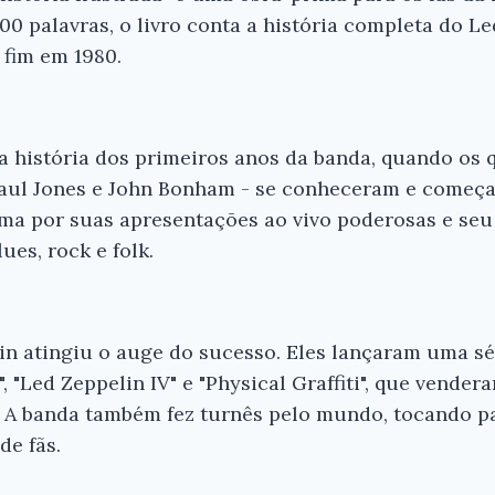
00 palavras, o livro conta a história completa do L
 fim em 1980.
a história dos primeiros anos da banda, quando os
Paul Jones e John Bonham - se conheceram e começar
a por suas apresentações ao vivo poderosas e seu
es, rock e folk.
in atingiu o auge do sucesso. Eles lançaram uma sér
", "Led Zeppelin IV" e "Physical Graffiti", que vende
 A banda também fez turnês pelo mundo, tocando p
de fãs.