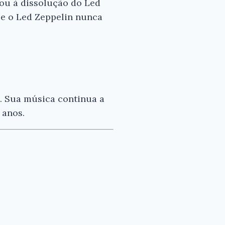
ou à dissolução do Led
 e o Led Zeppelin nunca
. Sua música continua a
 anos.