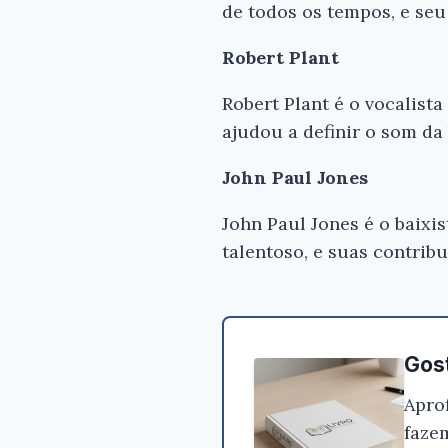
de todos os tempos, e seu
Robert Plant
Robert Plant é o vocalist
ajudou a definir o som da
John Paul Jones
John Paul Jones é o baixi
talentoso, e suas contrib
Gost
Apro
faze