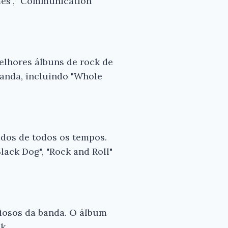
mes", "Communication
lhores álbuns de rock de
anda, incluindo "Whole
idos de todos os tempos.
ack Dog", "Rock and Roll"
iosos da banda. O álbum
k.