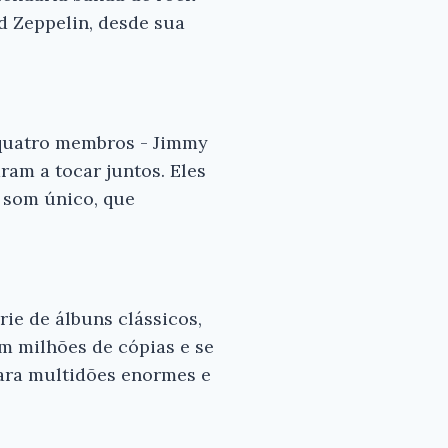
ed Zeppelin, desde sua
 quatro membros - Jimmy
am a tocar juntos. Eles
 som único, que
ie de álbuns clássicos,
ram milhões de cópias e se
ara multidões enormes e