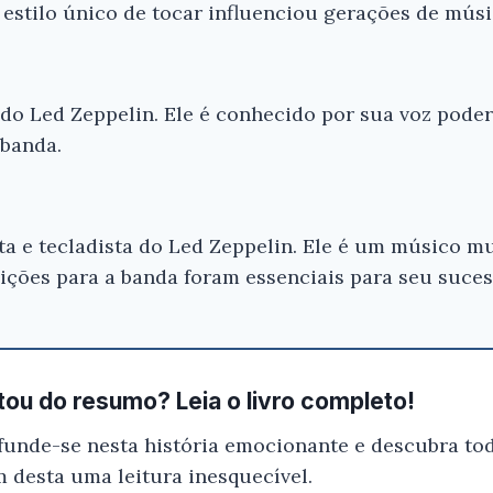
 estilo único de tocar influenciou gerações de músi
a do Led Zeppelin. Ele é conhecido por sua voz poder
 banda.
sta e tecladista do Led Zeppelin. Ele é um músico m
uições para a banda foram essenciais para seu suces
ou do resumo? Leia o livro completo!
funde-se nesta história emocionante e descubra tod
m desta uma leitura inesquecível.