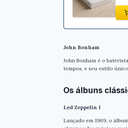
John Bonham
John Bonham é o baterista
tempos, e seu estilo únic
Os álbuns cláss
Led Zeppelin I
Lançado em 1969, o álbum