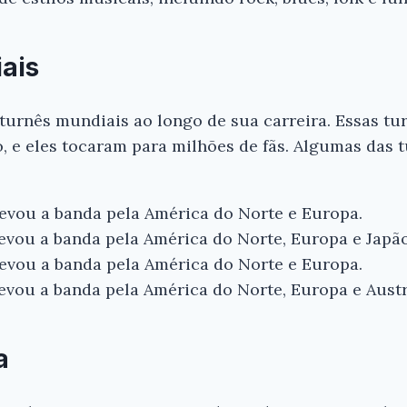
ais
 turnês mundiais ao longo de sua carreira. Essas tu
, e eles tocaram para milhões de fãs. Algumas das 
 levou a banda pela América do Norte e Europa.
levou a banda pela América do Norte, Europa e Japão
 levou a banda pela América do Norte e Europa.
levou a banda pela América do Norte, Europa e Austr
a