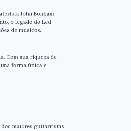
baterista John Bonham
nto, o legado do Led
ções de músicos.
nda. Com sua riqueza de
e uma forma única e
 dos maiores guitarristas