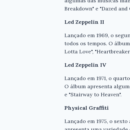
algumas das músicas mais
Breakdown" e "Dazed and 
Led Zeppelin II
Lançado em 1969, o segun
todos os tempos. O álbum
Lotta Love", "Heartbreake
Led Zeppelin IV
Lançado em 1971, o quart
O álbum apresenta alguma
e "Stairway to Heaven".
Physical Graffiti
Lançado em 1975, o sexto
apresenta uma variedade de