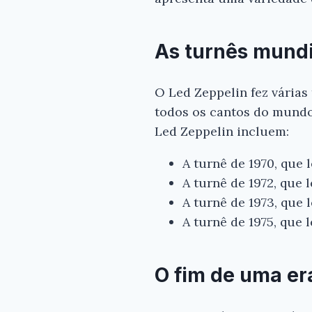
As turnês mundi
O Led Zeppelin fez várias
todos os cantos do mundo
Led Zeppelin incluem:
A turnê de 1970, que
A turnê de 1972, que 
A turnê de 1973, que
A turnê de 1975, que 
O fim de uma er