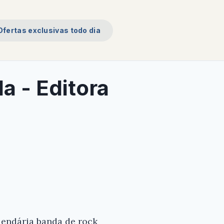
Ofertas exclusivas todo dia
da - Editora
 lendária banda de rock