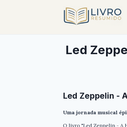
Led Zeppeli
Led Zeppelin - A
Uma jornada musical ép
O livro "Led Zeppelin - A 