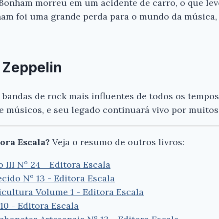
n Bonham morreu em um acidente de carro, o que lev
ham foi uma grande perda para o mundo da música,
.
 Zeppelin
 bandas de rock mais influentes de todos os tempos
e músicos, e seu legado continuará vivo por muitos
ora Escala?
Veja o resumo de outros livros:
III Nº 24 - Editora Escala
cido Nº 13 - Editora Escala
cultura Volume 1 - Editora Escala
10 - Editora Escala