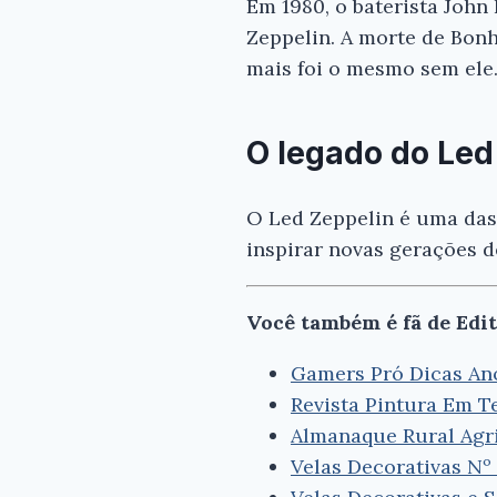
Em 1980, o baterista Joh
Zeppelin. A morte de Bon
mais foi o mesmo sem ele
O legado do Led
O Led Zeppelin é uma das
inspirar novas gerações d
Você também é fã de Edit
Gamers Pró Dicas Ano 
Revista Pintura Em Te
Almanaque Rural Agri
Velas Decorativas Nº 